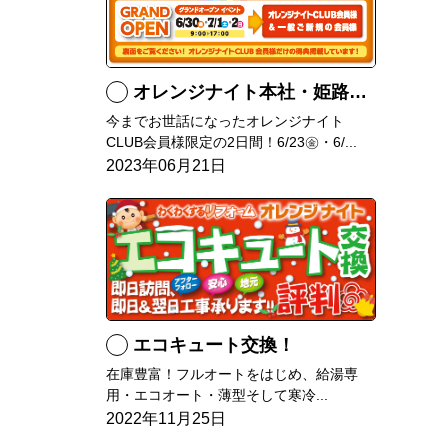
オレンジナイト本社・姫路本店プレオープンイベント！
今までお世話になったオレンジナイト
CLUB会員様限定の2日間！6/23㊎・6/...
2023年06月21日
エコキュート交換！
在庫豊富！フルオートをはじめ、給湯専
用・エコオート・薄型そして寒冷...
2022年11月25日