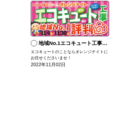
地域No.1エコキュート工事！！
エコキュートのことならオレンジナイトに
お任せくださいませ！
2022年11月02日