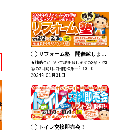
リフォーム塾 開催致します！
★補助金について説明致します2/2㊎・2/3
㊏の2日間1日2回開催第一部10：0...
2024年01月31日
トイレ交換即売会！