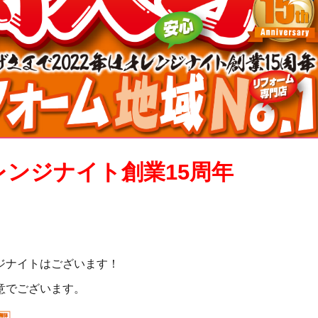
レンジナイト創業15周年
ジナイトはございます！
意でございます。