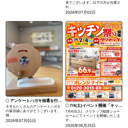
表でございます。以下の方が当選さ
れ...
2026年07月02日
アンケートハガキ抽選を行います！
7/4(土)イベント開催「キッチン祭り」
今月もたくさんのアンケートハガキ
の返信誠にありがとうございます。
7月4日(土)、クリナップ姫路ショー
抽...
ルームにてイベントを開催いたしま
す...
2026年07月01日
2026年06月25日