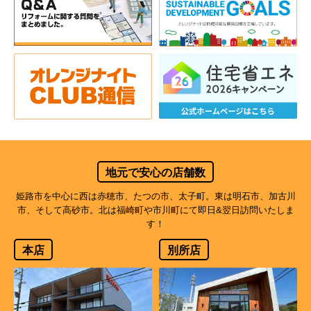
地元で安心の店舗数
姫路市を中心に西は赤穂市、たつの市、太子町。東は明石市、加古川
市、そして高砂市。北は福崎町や市川町にて即日&翌日訪問いたしま
す！
本店
別所店