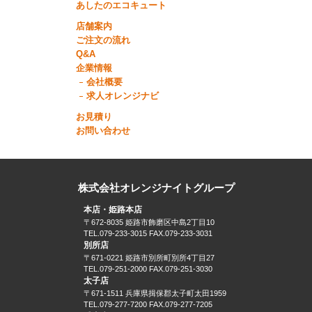
あしたのエコキュート
店舗案内
ご注文の流れ
Q&A
企業情報
会社概要
求人オレンジナビ
お見積り
お問い合わせ
株式会社オレンジナイトグループ
本店・姫路本店
〒672-8035 姫路市飾磨区中島2丁目10
TEL.079-233-3015 FAX.079-233-3031
別所店
〒671-0221 姫路市別所町別所4丁目27
TEL.079-251-2000 FAX.079-251-3030
太子店
〒671-1511 兵庫県揖保郡太子町太田1959
TEL.079-277-7200 FAX.079-277-7205