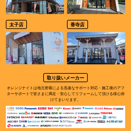
太子店
香寺店
取り扱いメーカー
オレンジナイトは地元密着による迅速なサポート対応・施工後のアフ
ターサポートで
皆さまに満足・安心してリフォームして頂ける様心掛
けてまいります。