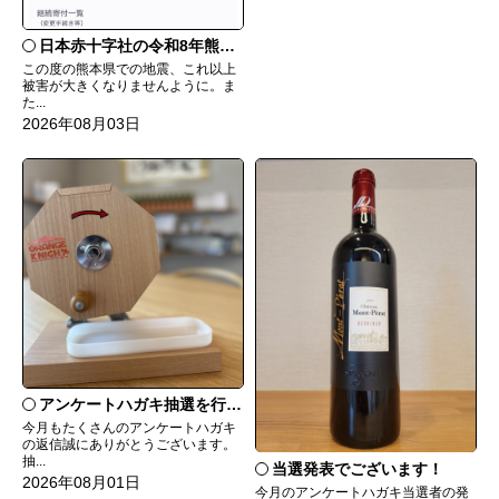
日本赤十字社の令和8年熊本地震災害義援金に寄付いたしました
この度の熊本県での地震、これ以上
被害が大きくなりませんように。ま
た...
2026年08月03日
アンケートハガキ抽選を行います！
今月もたくさんのアンケートハガキ
の返信誠にありがとうございます。
抽...
当選発表でございます！
2026年08月01日
今月のアンケートハガキ当選者の発