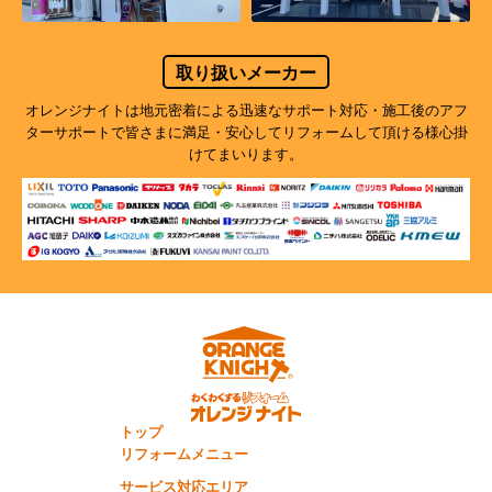
取り扱いメーカー
オレンジナイトは地元密着による迅速なサポート対応・施工後のアフ
ターサポートで
皆さまに満足・安心してリフォームして頂ける様心掛
けてまいります。
トップ
リフォームメニュー
サービス対応エリア