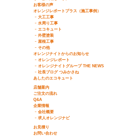
お客様の声
オレンジレポートプラス（施工事例）
大工工事
水周り工事
エコキュート
外壁塗装
屋根工事
その他
オレンジナイトからのお知らせ
オレンジレポート
オレンジナイトグループ THE NEWS
社長ブログ つみかさね
あしたのエコキュート
店舗案内
ご注文の流れ
Q&A
企業情報
会社概要
求人オレンジナビ
お見積り
お問い合わせ