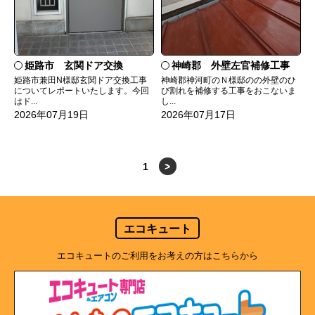
姫路市 玄関ドア交換
神崎郡 外壁左官補修工事
姫路市兼田N様邸玄関ドア交換工事
神崎郡神河町のＮ様邸のの外壁のひ
についてレポートいたします。今回
び割れを補修する工事をおこないま
はド...
し...
2026年07月19日
2026年07月17日
1
>
エコキュート
エコキュートのご利用をお考えの方はこちらから