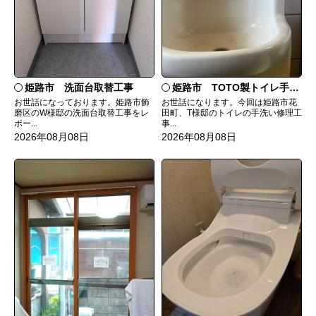
姫路市 洗面台取替工事
姫路市 TOTO製トイレ手洗いの水漏れ修理
お世話になっております。姫路市飾
お世話になります。今回は姫路市花
磨区のW様邸の洗面台取替工事をレ
田町、T様邸のトイレの手洗い修理工
ポー...
事...
2026年08月08日
2026年08月08日