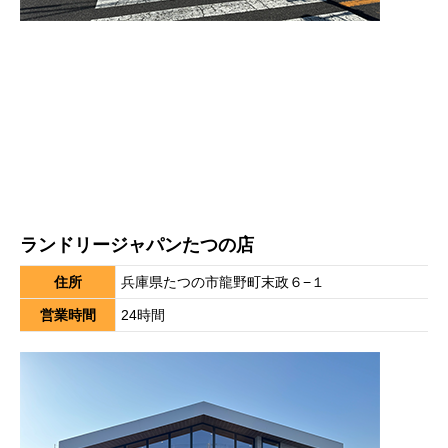
ランドリージャパンたつの店
住所
兵庫県たつの市龍野町末政６−１
営業時間
24時間