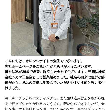
こんにちは、オレンジナイトの魚住でございます。
弊社ホームページをご覧いただきありがとうございます。
弊社は私が29歳で創業、設立した会社でございます。当初は株式
会社シカマ工務店として営業始めました。社名の由来は住所が飾
磨だから。地元の皆様に馴染んでいただきやすい名前と思い名付
けました。
毎日毎日チラシをポスティングし、また飛び込み営業を朝から晩
まで行っていたのが昨日のようです。若いからできましたが、会
社を出るのも毎日０時を回っていたものです。今ではブラックか