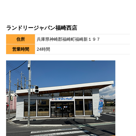
ランドリージャパン福崎西店
住所
兵庫県神崎郡福崎町福崎新１９７
営業時間
24時間