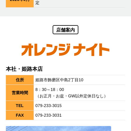
定
店舗案内
本社・姫路本店
住所
姫路市飾磨区中島2丁目10
8：30～18：00
営業時間
（お正月・お盆・GW以外定休日なし）
TEL
079-233-3015
FAX
079-233-3031