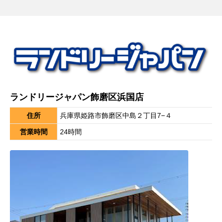
ランドリージャパン飾磨区浜国店
住所
兵庫県姫路市飾磨区中島２丁目7−４
営業時間
24時間