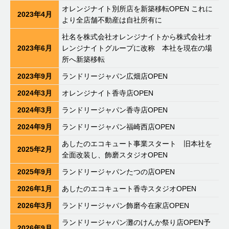
オレンジナイト別所店を新築移転OPEN これに
2023年4月
より全店舗不動産は自社所有に
社名を株式会社オレンジナイトから株式会社オ
2023年6月
レンジナイトグループに改称 本社を現在の場
所へ新築移転
2023年9月
ランドリージャパン広畑店OPEN
2024年3月
オレンジナイト香寺店OPEN
2024年3月
ランドリージャパン香寺店OPEN
2024年9月
ランドリージャパン福崎西店OPEN
あしたのエコキュート事業スタート 旧本社を
2025年2月
全面改装し、飾磨スタジオOPEN
2025年9月
ランドリージャパンたつの店OPEN
2026年1月
あしたのエコキュート香寺スタジオOPEN
2026年3月
ランドリージャパン飾磨今在家店OPEN
ランドリージャパン灘のけんか祭り店OPEN予
2026年9月