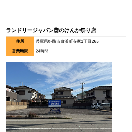
ランドリージャパン灘のけんか祭り店
住所
兵庫県姫路市白浜町寺家1丁目265
営業時間
24時間