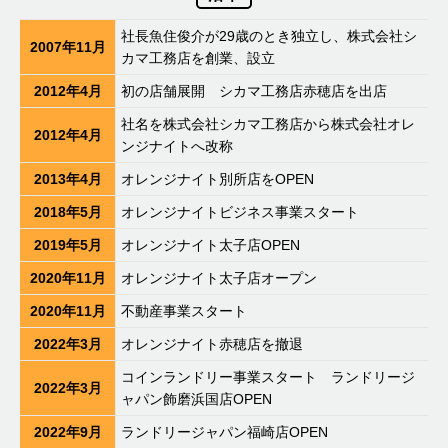
社長魚住俊介が29歳のとき独立し、株式会社シ
2007年11月
カマ工務店を創業、設立
2012年4月
初の店舗展開 シカマ工務店赤穂店を出店
社名を株式会社シカマ工務店から株式会社オレ
2012年4月
ンジナイトへ改称
2013年4月
オレンジナイト別所店をOPEN
2018年5月
オレンジナイトビジネス事業スタート
2019年5月
オレンジナイト太子店OPEN
2020年11月
オレンジナイト太子店オープン
2020年11月
不動産事業スタート
2022年3月
オレンジナイト赤穂店を撤退
コインランドリー事業スタート ランドリージ
2022年3月
ャパン飾磨浜国店OPEN
2022年9月
ランドリージャパン福崎店OPEN