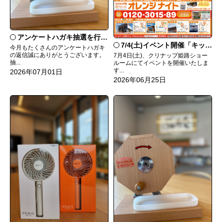
アンケートハガキ抽選を行います！
7/4(土)イベント開催「キッチン祭り」
今月もたくさんのアンケートハガキ
の返信誠にありがとうございます。
7月4日(土)、クリナップ姫路ショー
抽...
ルームにてイベントを開催いたしま
す...
2026年07月01日
2026年06月25日