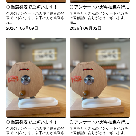
当選発表でございます！
アンケートハガキ抽選を行います！
今月のアンケートハガキ当選者の発
今月もたくさんのアンケートハガキ
表でございます。以下の方が当選さ
の返信誠にありがとうございます。
れ...
抽...
2026年06月09日
2026年06月02日
当選発表でございます！
アンケートハガキ抽選を行います！
今月のアンケートハガキ当選者の発
今月もたくさんのアンケートハガキ
表でございます。以下の方が当選さ
の返信誠にありがとうございます。