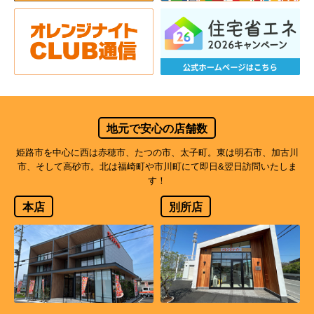
地元で安心の店舗数
姫路市を中心に西は赤穂市、たつの市、太子町。東は明石市、加古川
市、そして高砂市。北は福崎町や市川町にて即日&翌日訪問いたしま
す！
本店
別所店