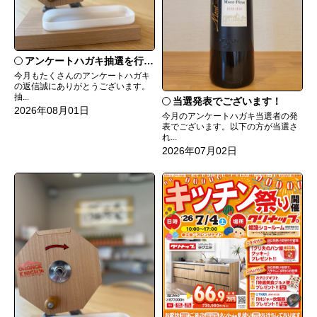
アンケートハガキ抽選を行います！
今月もたくさんのアンケートハガキ
の返信誠にありがとうございます。
抽...
当選発表でございます！
2026年08月01日
今月のアンケートハガキ当選者の発
表でございます。以下の方が当選さ
れ...
2026年07月02日