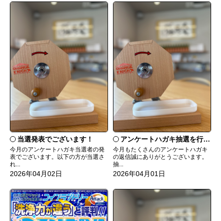
当選発表でございます！
アンケートハガキ抽選を行います！
今月のアンケートハガキ当選者の発
今月もたくさんのアンケートハガキ
表でございます。以下の方が当選さ
の返信誠にありがとうございます。
れ...
抽...
2026年04月02日
2026年04月01日