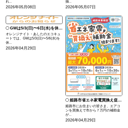
れ...
抽...
2026年05月08日
2026年05月07日
GWは5/3(日)〜6日(水)を休業させていただきます
オレンジナイト・あしたのエコキュ
ートでは、GWは5/3(日)〜5/6(水)を
休...
2026年04月29日
姫路市省エネ家電買換え促進事業補助金取扱い中
姫路市にお住まいの皆さま、エアコ
ンを買換えで市から７万円の補助金
が...
2026年04月29日