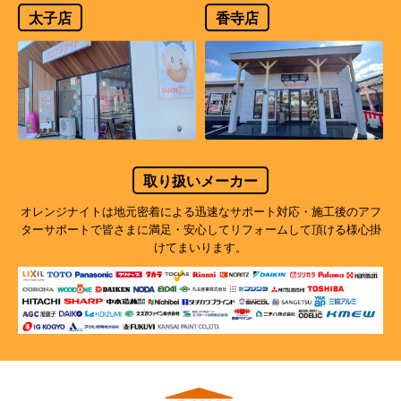
太子店
香寺店
取り扱いメーカー
オレンジナイトは地元密着による迅速なサポート対応・施工後のアフ
ターサポートで
皆さまに満足・安心してリフォームして頂ける様心掛
けてまいります。