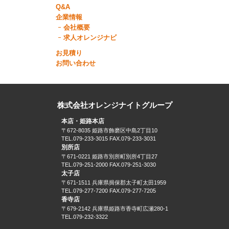
Q&A
企業情報
会社概要
求人オレンジナビ
お見積り
お問い合わせ
株式会社オレンジナイトグループ
本店・姫路本店
〒672-8035 姫路市飾磨区中島2丁目10
TEL.079-233-3015 FAX.079-233-3031
別所店
〒671-0221 姫路市別所町別所4丁目27
TEL.079-251-2000 FAX.079-251-3030
太子店
〒671-1511 兵庫県揖保郡太子町太田1959
TEL.079-277-7200 FAX.079-277-7205
香寺店
〒679-2142 兵庫県姫路市香寺町広瀬280-1
TEL.079-232-3322