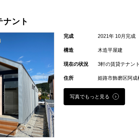
テナント
完成
2021年 10月完成
構造
木造平屋建
現在の状況
3軒の賃貸テナン
住所
姫路市飾磨区阿成植
写真でもっと見る