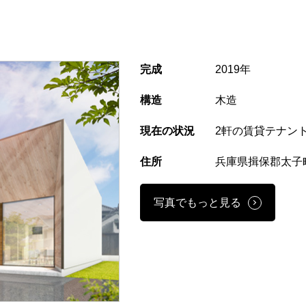
完成
2019年
構造
木造
現在の状況
2軒の賃貸テナン
住所
兵庫県揖保郡太子町
写真でもっと見る