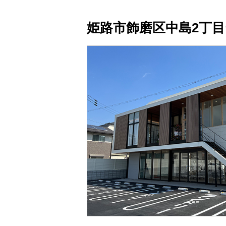
姫路市飾磨区中島2丁