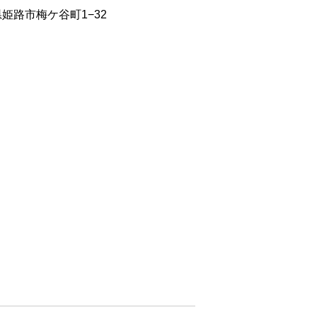
庫県姫路市梅ケ谷町1−32