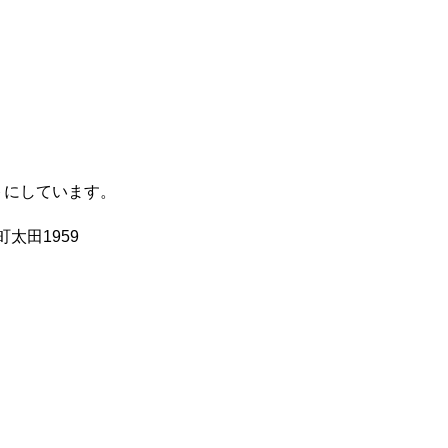
トにしています。
太田1959