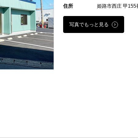
住所
姫路市西庄 甲155
写真でもっと見る