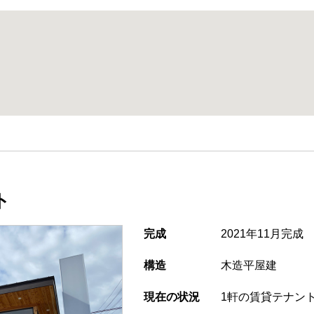
ト
完成
2021年11月完成
構造
木造平屋建
現在の状況
1軒の賃貸テナン