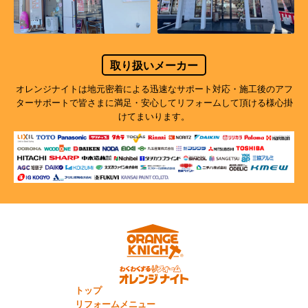
取り扱いメーカー
オレンジナイトは地元密着による迅速なサポート対応・施工後のアフ
ターサポートで
皆さまに満足・安心してリフォームして頂ける様心掛
けてまいります。
トップ
リフォームメニュー