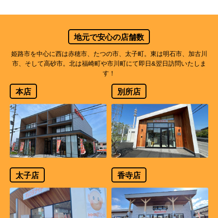
地元で安心の店舗数
姫路市を中心に西は赤穂市、たつの市、太子町。東は明石市、加古川
市、そして高砂市。北は福崎町や市川町にて即日&翌日訪問いたしま
す！
本店
別所店
太子店
香寺店