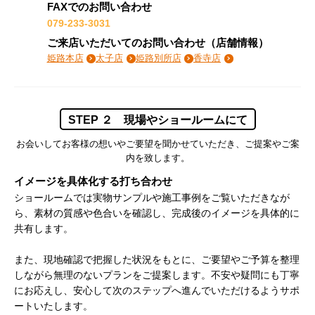
FAXでのお問い合わせ
079-233-3031
ご来店いただいてのお問い合わせ（店舗情報）
姫路本店
太子店
姫路別所店
香寺店
STEP ２ 現場やショールームにて
お会いしてお客様の想いやご要望を聞かせていただき、ご提案やご案
内を致します。
イメージを具体化する打ち合わせ
ショールームでは実物サンプルや施工事例をご覧いただきなが
ら、素材の質感や色合いを確認し、完成後のイメージを具体的に
共有します。
また、現地確認で把握した状況をもとに、ご要望やご予算を整理
しながら無理のないプランをご提案します。不安や疑問にも丁寧
にお応えし、安心して次のステップへ進んでいただけるようサポ
ートいたします。