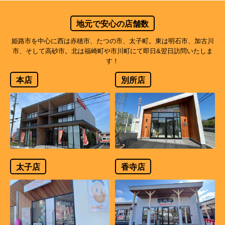
地元で安心の店舗数
姫路市を中心に西は赤穂市、たつの市、太子町。東は明石市、加古川
市、そして高砂市。北は福崎町や市川町にて即日&翌日訪問いたしま
す！
本店
別所店
太子店
香寺店