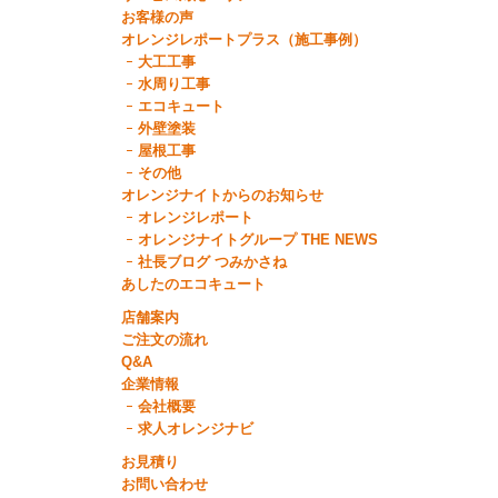
お客様の声
オレンジレポートプラス（施工事例）
大工工事
水周り工事
エコキュート
外壁塗装
屋根工事
その他
オレンジナイトからのお知らせ
オレンジレポート
オレンジナイトグループ THE NEWS
社長ブログ つみかさね
あしたのエコキュート
店舗案内
ご注文の流れ
Q&A
企業情報
会社概要
求人オレンジナビ
お見積り
お問い合わせ