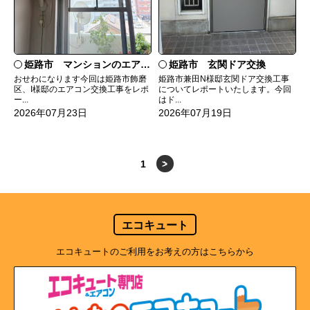
姫路市 マンションのエアコンをダイキンRXへ交換
姫路市 玄関ドア交換
おせわになります今回は姫路市飾磨
姫路市兼田N様邸玄関ドア交換工事
区、I様邸のエアコン交換工事をレポ
についてレポートいたします。今回
ー...
はド...
2026年07月23日
2026年07月19日
1
>
エコキュート
エコキュートのご利用をお考えの方はこちらから