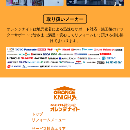
取り扱いメーカー
オレンジナイトは地元密着による迅速なサポート対応・施工後のアフ
ターサポートで
皆さまに満足・安心してリフォームして頂ける様心掛
けてまいります。
トップ
リフォームメニュー
サービス対応エリア