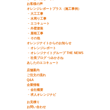
お客様の声
オレンジレポートプラス（施工事例）
大工工事
水周り工事
エコキュート
外壁塗装
屋根工事
その他
オレンジナイトからのお知らせ
オレンジレポート
オレンジナイトグループ THE NEWS
社長ブログ つみかさね
あしたのエコキュート
店舗案内
ご注文の流れ
Q&A
企業情報
会社概要
求人オレンジナビ
お見積り
お問い合わせ