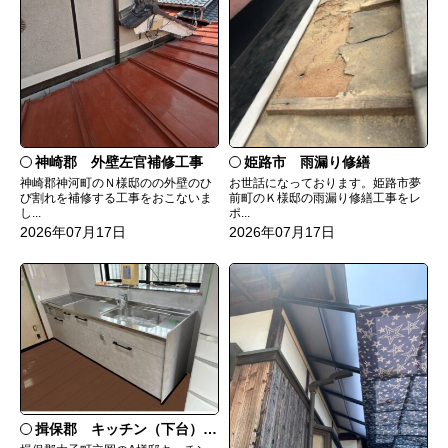
神崎郡 外壁左官補修工事
姫路市 雨漏り修繕
神崎郡神河町のＮ様邸のの外壁のひ
お世話になっております。姫路市夢
び割れを補修する工事をおこないま
前町のＫ様邸の雨漏り修繕工事をレ
し...
ポ...
2026年07月17日
2026年07月17日
揖保郡 キッチン（下台）交換