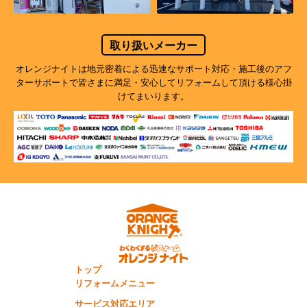
取り扱いメーカー
オレンジナイトは地元密着による迅速なサポート対応・施工後のアフ
ターサポートで
皆さまに満足・安心してリフォームして頂ける様心掛
けてまいります。
トップ
リフォームメニュー
サービス対応エリア