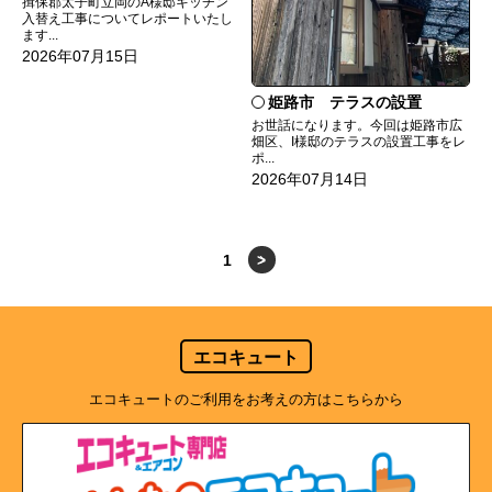
揖保郡太子町立岡のA様邸キッチン
入替え工事についてレポートいたし
ます...
2026年07月15日
姫路市 テラスの設置
お世話になります。今回は姫路市広
畑区、I様邸のテラスの設置工事をレ
ポ...
2026年07月14日
1
>
エコキュート
エコキュートのご利用をお考えの方はこちらから