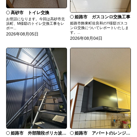
高砂市 トイレ交換
姫路市 ガスコンロ交換工事
お世話になります。今回は高砂市北
姫路市飾東町佐良和のY様邸ガスコ
浜町、M様邸のトイレ交換工事をレ
ンロ交換についてレポートいたしま
ポー...
す。...
2026年08月05日
2026年08月04日
姫路市 外部階段ポリカ波板張替工事
姫路市 アパートのレンジフード交換