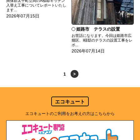
揖保郡太子町立岡のA様邸キッチン
入替え工事についてレポートいたし
ます...
2026年07月15日
姫路市 テラスの設置
お世話になります。今回は姫路市広
畑区、I様邸のテラスの設置工事をレ
ポ...
2026年07月14日
1
>
エコキュート
エコキュートのご利用をお考えの方はこちらから