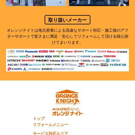
取り扱いメーカー
オレンジナイトは地元密着による迅速なサポート対応・施工後のアフ
ターサポートで
皆さまに満足・安心してリフォームして頂ける様心掛
けてまいります。
トップ
リフォームメニュー
サービス対応エリア