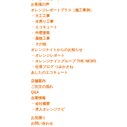
お客様の声
オレンジレポートプラス（施工事例）
大工工事
水周り工事
エコキュート
外壁塗装
屋根工事
その他
オレンジナイトからのお知らせ
オレンジレポート
オレンジナイトグループ THE NEWS
社長ブログ つみかさね
あしたのエコキュート
店舗案内
ご注文の流れ
Q&A
企業情報
会社概要
求人オレンジナビ
お見積り
お問い合わせ