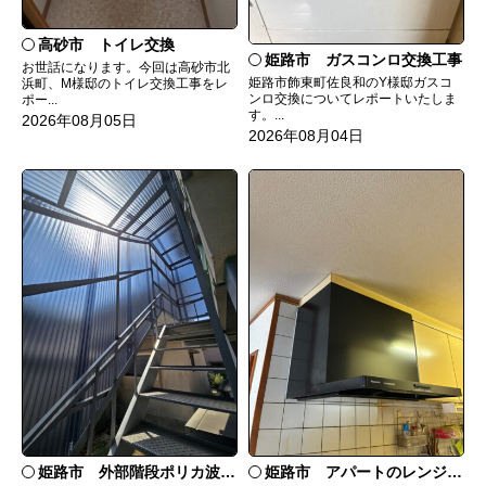
高砂市 トイレ交換
姫路市 ガスコンロ交換工事
お世話になります。今回は高砂市北
姫路市飾東町佐良和のY様邸ガスコ
浜町、M様邸のトイレ交換工事をレ
ンロ交換についてレポートいたしま
ポー...
す。...
2026年08月05日
2026年08月04日
姫路市 外部階段ポリカ波板張替工事
姫路市 アパートのレンジフード交換