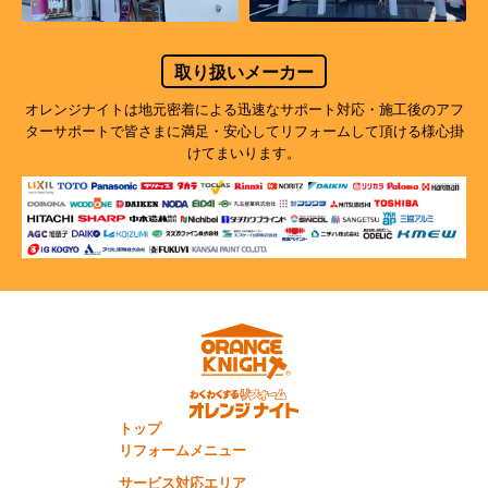
取り扱いメーカー
オレンジナイトは地元密着による迅速なサポート対応・施工後のアフ
ターサポートで
皆さまに満足・安心してリフォームして頂ける様心掛
けてまいります。
トップ
リフォームメニュー
サービス対応エリア