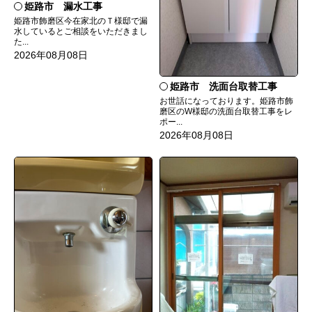
姫路市 漏水工事
姫路市飾磨区今在家北のＴ様邸で漏
水しているとご相談をいただきまし
た...
2026年08月08日
姫路市 洗面台取替工事
お世話になっております。姫路市飾
磨区のW様邸の洗面台取替工事をレ
ポー...
2026年08月08日