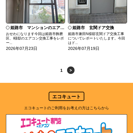
姫路市 マンションのエアコンをダイキンRXへ交換
姫路市 玄関ドア交換
おせわになります今回は姫路市飾磨
姫路市兼田N様邸玄関ドア交換工事
区、I様邸のエアコン交換工事をレポ
についてレポートいたします。今回
ー...
はド...
2026年07月23日
2026年07月19日
1
>
エコキュート
エコキュートのご利用をお考えの方はこちらから