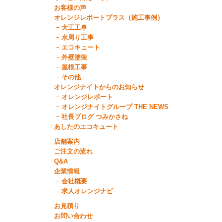
お客様の声
オレンジレポートプラス（施工事例）
大工工事
水周り工事
エコキュート
外壁塗装
屋根工事
その他
オレンジナイトからのお知らせ
オレンジレポート
オレンジナイトグループ THE NEWS
社長ブログ つみかさね
あしたのエコキュート
店舗案内
ご注文の流れ
Q&A
企業情報
会社概要
求人オレンジナビ
お見積り
お問い合わせ