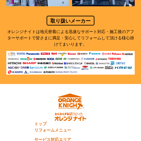
取り扱いメーカー
オレンジナイトは地元密着による迅速なサポート対応・施工後のアフ
ターサポートで
皆さまに満足・安心してリフォームして頂ける様心掛
けてまいります。
トップ
リフォームメニュー
サービス対応エリア