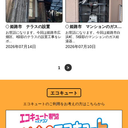
姫路市 テラスの設置
姫路市 マンションのガス給湯器の交換
お世話になります。今回は姫路市広
お世話になります。今回は姫路市白
畑区、I様邸のテラスの設置工事をレ
浜町、S様邸のマンションのガス給
ポ...
湯器...
2026年07月14日
2026年07月10日
1
>
エコキュート
エコキュートのご利用をお考えの方はこちらから