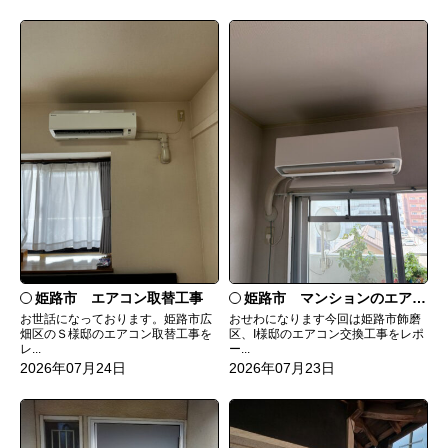
姫路市 エアコン取替工事
姫路市 マンションのエアコンをダイキンRXへ交換
お世話になっております。姫路市広
おせわになります今回は姫路市飾磨
畑区のＳ様邸のエアコン取替工事を
区、I様邸のエアコン交換工事をレポ
レ...
ー...
2026年07月24日
2026年07月23日