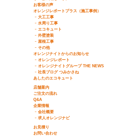
お客様の声
オレンジレポートプラス（施工事例）
大工工事
水周り工事
エコキュート
外壁塗装
屋根工事
その他
オレンジナイトからのお知らせ
オレンジレポート
オレンジナイトグループ THE NEWS
社長ブログ つみかさね
あしたのエコキュート
店舗案内
ご注文の流れ
Q&A
企業情報
会社概要
求人オレンジナビ
お見積り
お問い合わせ