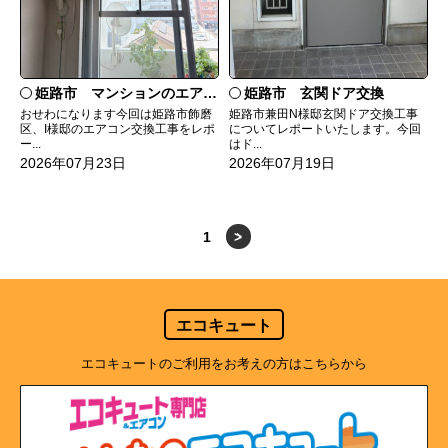
姫路市 マンションのエアコンをダイキンRXへ交換
姫路市 玄関ドア交換
おせわになります今回は姫路市飾磨
姫路市兼田N様邸玄関ドア交換工事
区、I様邸のエアコン交換工事をレポ
についてレポートいたします。今回
ー...
はド...
2026年07月23日
2026年07月19日
1
>
エコキュート
エコキュートのご利用をお考えの方はこちらから