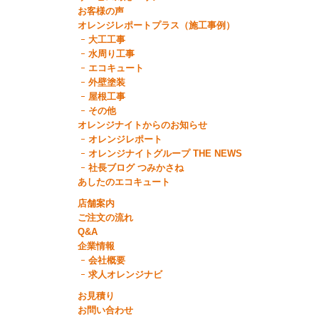
お客様の声
オレンジレポートプラス（施工事例）
大工工事
水周り工事
エコキュート
外壁塗装
屋根工事
その他
オレンジナイトからのお知らせ
オレンジレポート
オレンジナイトグループ THE NEWS
社長ブログ つみかさね
あしたのエコキュート
店舗案内
ご注文の流れ
Q&A
企業情報
会社概要
求人オレンジナビ
お見積り
お問い合わせ