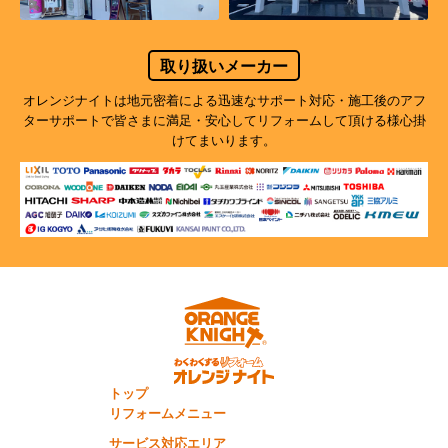
取り扱いメーカー
オレンジナイトは地元密着による迅速なサポート対応・施工後のアフ
ターサポートで
皆さまに満足・安心してリフォームして頂ける様心掛
けてまいります。
トップ
リフォームメニュー
サービス対応エリア