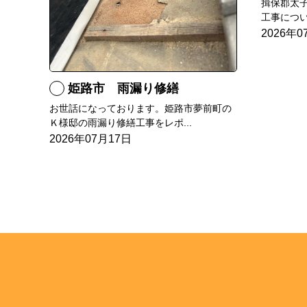
揖保郡太
工事につい
2026年0
姫路市 雨漏り修繕
お世話になっております。姫路市夢前町の
Ｋ様邸の雨漏り修繕工事をレポ...
2026年07月17日