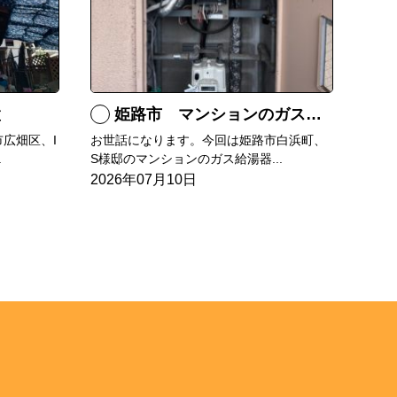
置
姫路市 マンションのガス給湯器の交換
広畑区、I
お世話になります。今回は姫路市白浜町、
.
S様邸のマンションのガス給湯器...
2026年07月10日