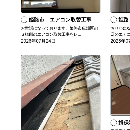
姫路市 エアコン取替工事
姫路市 
お世話になっております。姫路市広畑区の
おせわに
Ｓ様邸のエアコン取替工事をレ...
邸のエアコ
2026年07月24日
2026年0
揖保