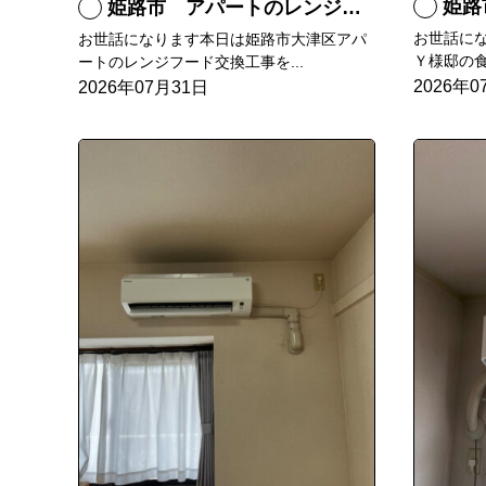
姫路
姫路市 アパートのレンジフード交換
お世話に
お世話になります本日は姫路市大津区アパ
Ｙ様邸の食
ートのレンジフード交換工事を...
2026年0
2026年07月31日