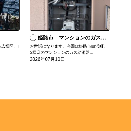
置
姫路市 マンションのガス給湯器の交換
広畑区、I
お世話になります。今回は姫路市白浜町、
.
S様邸のマンションのガス給湯器...
2026年07月10日