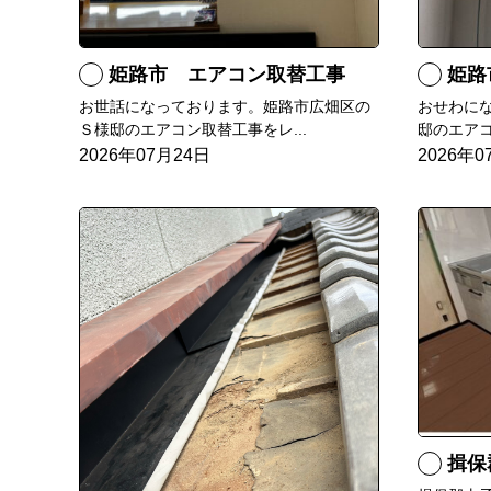
姫路市 エアコン取替工事
姫路市 
お世話になっております。姫路市広畑区の
おせわに
Ｓ様邸のエアコン取替工事をレ...
邸のエアコ
2026年07月24日
2026年0
揖保