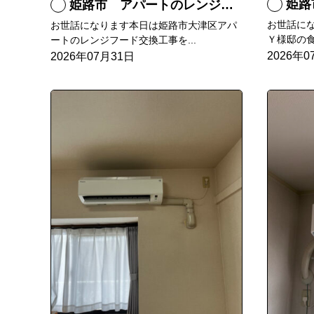
姫路
姫路市 アパートのレンジフード交換
お世話に
お世話になります本日は姫路市大津区アパ
Ｙ様邸の食
ートのレンジフード交換工事を...
2026年0
2026年07月31日