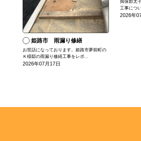
揖保郡太
工事につい
2026年0
姫路市 雨漏り修繕
お世話になっております。姫路市夢前町の
Ｋ様邸の雨漏り修繕工事をレポ...
2026年07月17日