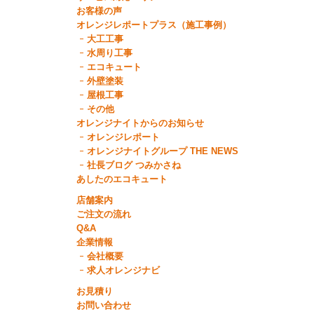
お客様の声
オレンジレポートプラス（施工事例）
大工工事
水周り工事
エコキュート
外壁塗装
屋根工事
その他
オレンジナイトからのお知らせ
オレンジレポート
オレンジナイトグループ THE NEWS
社長ブログ つみかさね
あしたのエコキュート
店舗案内
ご注文の流れ
Q&A
企業情報
会社概要
求人オレンジナビ
お見積り
お問い合わせ