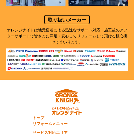
取り扱いメーカー
オレンジナイトは地元密着による迅速なサポート対応・施工後のアフ
ターサポートで
皆さまに満足・安心してリフォームして頂ける様心掛
けてまいります。
トップ
リフォームメニュー
サービス対応エリア