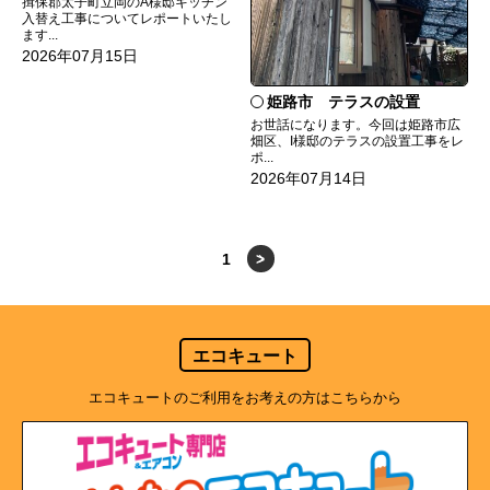
揖保郡太子町立岡のA様邸キッチン
入替え工事についてレポートいたし
ます...
2026年07月15日
姫路市 テラスの設置
お世話になります。今回は姫路市広
畑区、I様邸のテラスの設置工事をレ
ポ...
2026年07月14日
1
>
エコキュート
エコキュートのご利用をお考えの方はこちらから