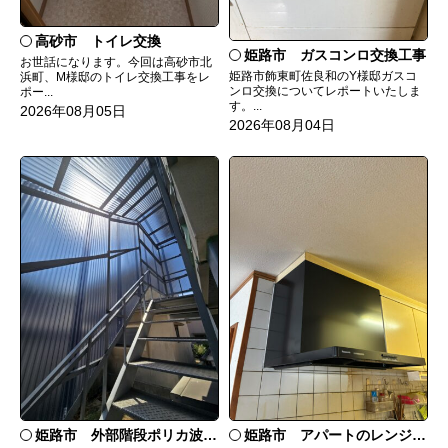
高砂市 トイレ交換
姫路市 ガスコンロ交換工事
お世話になります。今回は高砂市北
姫路市飾東町佐良和のY様邸ガスコ
浜町、M様邸のトイレ交換工事をレ
ンロ交換についてレポートいたしま
ポー...
す。...
2026年08月05日
2026年08月04日
姫路市 外部階段ポリカ波板張替工事
姫路市 アパートのレンジフード交換