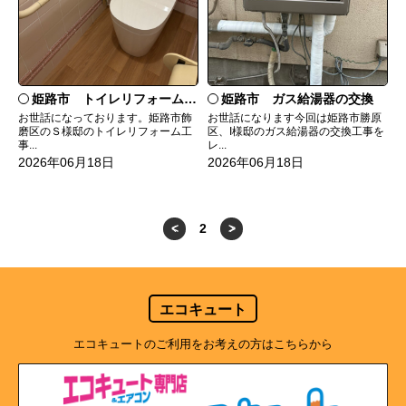
姫路市 トイレリフォーム工事
姫路市 ガス給湯器の交換
お世話になっております。姫路市飾
お世話になります今回は姫路市勝原
磨区のＳ様邸のトイレリフォーム工
区、I様邸のガス給湯器の交換工事を
事...
レ...
2026年06月18日
2026年06月18日
<
2
>
エコキュート
エコキュートのご利用をお考えの方はこちらから