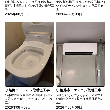
お世話になります。今回は姫路市花
姫路市神屋町T様邸内窓新設工事につ
田町、T様邸のトイレの手洗い修理工
いてレポートいたします。施工前施
事...
工...
2026年08月08日
2026年08月08日
姫路市 トイレ取替え工事
姫路市 エアコン取替工事
姫路市飾磨区中島のＭ様邸のトイレ
お世話になっております。姫路市四
を取替えさせていただきました。施
郷町の会社でＹ様の従業員休憩所の
工...
エ...
2026年08月07日
2026年08月06日