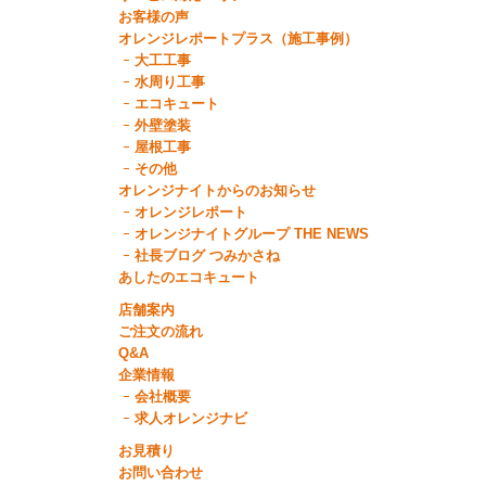
お客様の声
オレンジレポートプラス（施工事例）
大工工事
水周り工事
エコキュート
外壁塗装
屋根工事
その他
オレンジナイトからのお知らせ
オレンジレポート
オレンジナイトグループ THE NEWS
社長ブログ つみかさね
あしたのエコキュート
店舗案内
ご注文の流れ
Q&A
企業情報
会社概要
求人オレンジナビ
お見積り
お問い合わせ