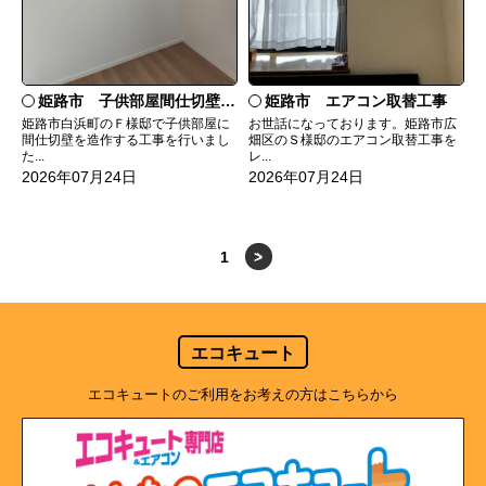
姫路市 子供部屋間仕切壁造作
姫路市 エアコン取替工事
姫路市白浜町のＦ様邸で子供部屋に
お世話になっております。姫路市広
間仕切壁を造作する工事を行いまし
畑区のＳ様邸のエアコン取替工事を
た...
レ...
2026年07月24日
2026年07月24日
1
>
エコキュート
エコキュートのご利用をお考えの方はこちらから