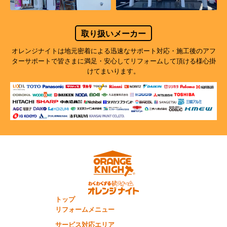
取り扱いメーカー
オレンジナイトは地元密着による迅速なサポート対応・施工後のアフ
ターサポートで
皆さまに満足・安心してリフォームして頂ける様心掛
けてまいります。
トップ
リフォームメニュー
サービス対応エリア