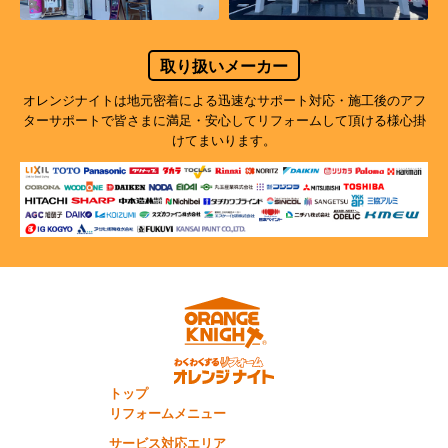
取り扱いメーカー
オレンジナイトは地元密着による迅速なサポート対応・施工後のアフ
ターサポートで
皆さまに満足・安心してリフォームして頂ける様心掛
けてまいります。
トップ
リフォームメニュー
サービス対応エリア