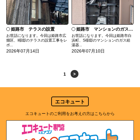
姫路市 テラスの設置
姫路市 マンションのガス給湯器の交換
お世話になります。今回は姫路市広
お世話になります。今回は姫路市白
畑区、I様邸のテラスの設置工事をレ
浜町、S様邸のマンションのガス給
ポ...
湯器...
2026年07月14日
2026年07月10日
1
>
エコキュート
エコキュートのご利用をお考えの方はこちらから