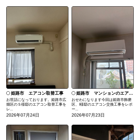
姫路市 エアコン取替工事
姫路市 マンションのエアコンをダイキンRXへ交換
お世話になっております。姫路市広
おせわになります今回は姫路市飾磨
畑区のＳ様邸のエアコン取替工事を
区、I様邸のエアコン交換工事をレポ
レ...
ー...
2026年07月24日
2026年07月23日