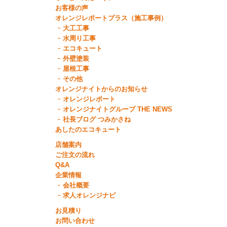
お客様の声
オレンジレポートプラス（施工事例）
大工工事
水周り工事
エコキュート
外壁塗装
屋根工事
その他
オレンジナイトからのお知らせ
オレンジレポート
オレンジナイトグループ THE NEWS
社長ブログ つみかさね
あしたのエコキュート
店舗案内
ご注文の流れ
Q&A
企業情報
会社概要
求人オレンジナビ
お見積り
お問い合わせ