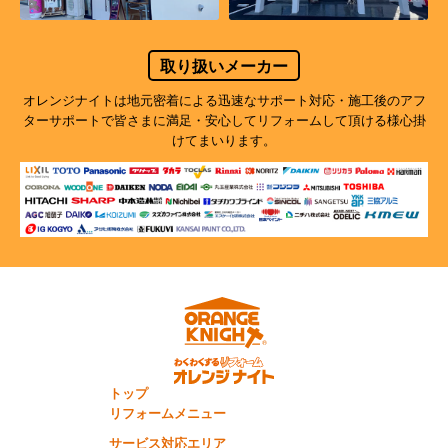
取り扱いメーカー
オレンジナイトは地元密着による迅速なサポート対応・施工後のアフ
ターサポートで
皆さまに満足・安心してリフォームして頂ける様心掛
けてまいります。
トップ
リフォームメニュー
サービス対応エリア