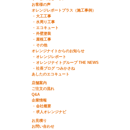
お客様の声
オレンジレポートプラス（施工事例）
大工工事
水周り工事
エコキュート
外壁塗装
屋根工事
その他
オレンジナイトからのお知らせ
オレンジレポート
オレンジナイトグループ THE NEWS
社長ブログ つみかさね
あしたのエコキュート
店舗案内
ご注文の流れ
Q&A
企業情報
会社概要
求人オレンジナビ
お見積り
お問い合わせ