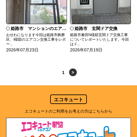
姫路市 マンションのエアコンをダイキンRXへ交換
姫路市 玄関ドア交換
おせわになります今回は姫路市飾磨
姫路市兼田N様邸玄関ドア交換工事
区、I様邸のエアコン交換工事をレポ
についてレポートいたします。今回
ー...
はド...
2026年07月23日
2026年07月19日
1
>
エコキュート
エコキュートのご利用をお考えの方はこちらから