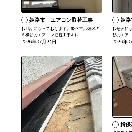
姫路市 エアコン取替工事
姫路市 
お世話になっております。姫路市広畑区の
おせわに
Ｓ様邸のエアコン取替工事をレ...
邸のエアコ
2026年07月24日
2026年0
揖保