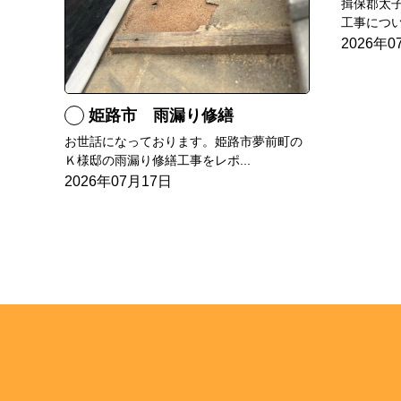
揖保郡太
工事につい
2026年0
姫路市 雨漏り修繕
お世話になっております。姫路市夢前町の
Ｋ様邸の雨漏り修繕工事をレポ...
2026年07月17日