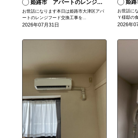
姫路
姫路市 アパートのレンジフード交換
お世話に
お世話になります本日は姫路市大津区アパ
Ｙ様邸の食
ートのレンジフード交換工事を...
2026年0
2026年07月31日