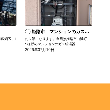
置
姫路市 マンションのガス給湯器の交換
広畑区、I
お世話になります。今回は姫路市白浜町、
.
S様邸のマンションのガス給湯器...
2026年07月10日