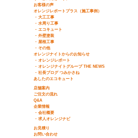
お客様の声
オレンジレポートプラス（施工事例）
大工工事
水周り工事
エコキュート
外壁塗装
屋根工事
その他
オレンジナイトからのお知らせ
オレンジレポート
オレンジナイトグループ THE NEWS
社長ブログ つみかさね
あしたのエコキュート
店舗案内
ご注文の流れ
Q&A
企業情報
会社概要
求人オレンジナビ
お見積り
お問い合わせ