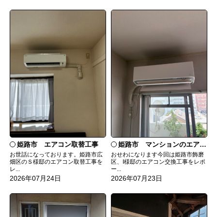
姫路市 エアコン取替工事
姫路市 マンションのエアコンをダイキンRXへ交換
お世話になっております。姫路市広
おせわになります今回は姫路市飾磨
畑区のＳ様邸のエアコン取替工事を
区、I様邸のエアコン交換工事をレポ
レ...
ー...
2026年07月24日
2026年07月23日