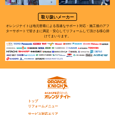
取り扱いメーカー
オレンジナイトは地元密着による迅速なサポート対応・施工後のアフ
ターサポートで
皆さまに満足・安心してリフォームして頂ける様心掛
けてまいります。
トップ
リフォームメニュー
サービス対応エリア