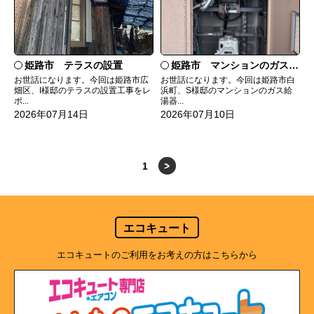
姫路市 テラスの設置
姫路市 マンションのガス給湯器の交換
お世話になります。今回は姫路市広
お世話になります。今回は姫路市白
畑区、I様邸のテラスの設置工事をレ
浜町、S様邸のマンションのガス給
ポ...
湯器...
2026年07月14日
2026年07月10日
1
>
エコキュート
エコキュートのご利用をお考えの方はこちらから