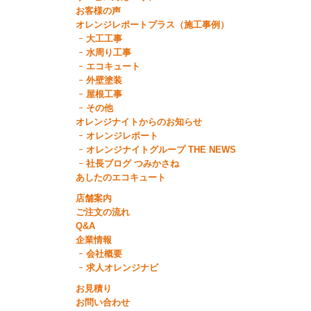
お客様の声
オレンジレポートプラス（施工事例）
大工工事
水周り工事
エコキュート
外壁塗装
屋根工事
その他
オレンジナイトからのお知らせ
オレンジレポート
オレンジナイトグループ THE NEWS
社長ブログ つみかさね
あしたのエコキュート
店舗案内
ご注文の流れ
Q&A
企業情報
会社概要
求人オレンジナビ
お見積り
お問い合わせ