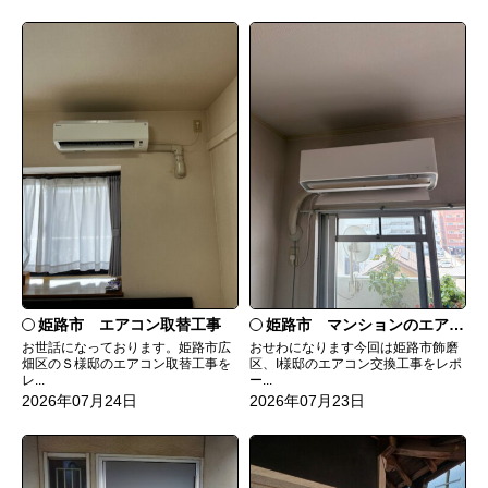
姫路市 エアコン取替工事
姫路市 マンションのエアコンをダイキンRXへ交換
お世話になっております。姫路市広
おせわになります今回は姫路市飾磨
畑区のＳ様邸のエアコン取替工事を
区、I様邸のエアコン交換工事をレポ
レ...
ー...
2026年07月24日
2026年07月23日