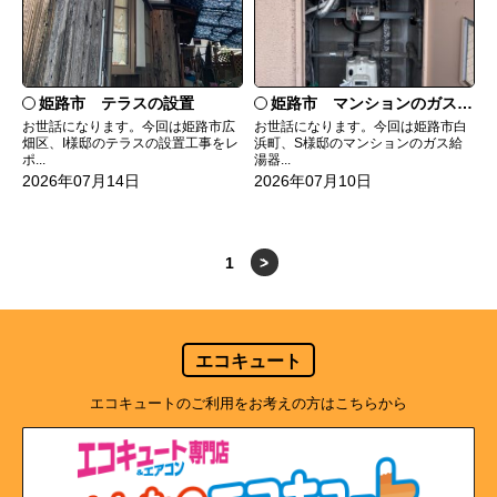
姫路市 テラスの設置
姫路市 マンションのガス給湯器の交換
お世話になります。今回は姫路市広
お世話になります。今回は姫路市白
畑区、I様邸のテラスの設置工事をレ
浜町、S様邸のマンションのガス給
ポ...
湯器...
2026年07月14日
2026年07月10日
1
>
エコキュート
エコキュートのご利用をお考えの方はこちらから