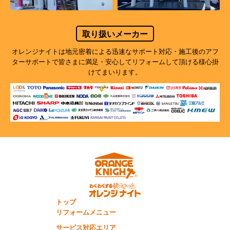
取り扱いメーカー
オレンジナイトは地元密着による迅速なサポート対応・施工後のアフ
ターサポートで
皆さまに満足・安心してリフォームして頂ける様心掛
けてまいります。
トップ
リフォームメニュー
サービス対応エリア