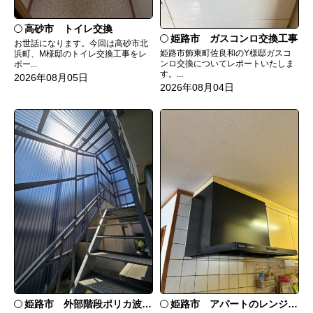
高砂市 トイレ交換
姫路市 ガスコンロ交換工事
お世話になります。今回は高砂市北
姫路市飾東町佐良和のY様邸ガスコ
浜町、M様邸のトイレ交換工事をレ
ンロ交換についてレポートいたしま
ポー...
す。...
2026年08月05日
2026年08月04日
姫路市 外部階段ポリカ波板張替工事
姫路市 アパートのレンジフード交換