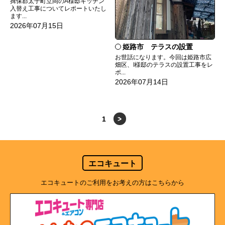
揖保郡太子町立岡のA様邸キッチン
入替え工事についてレポートいたし
ます...
2026年07月15日
姫路市 テラスの設置
お世話になります。今回は姫路市広
畑区、I様邸のテラスの設置工事をレ
ポ...
2026年07月14日
1
>
エコキュート
エコキュートのご利用をお考えの方はこちらから