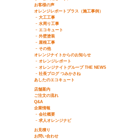
お客様の声
オレンジレポートプラス（施工事例）
大工工事
水周り工事
エコキュート
外壁塗装
屋根工事
その他
オレンジナイトからのお知らせ
オレンジレポート
オレンジナイトグループ THE NEWS
社長ブログ つみかさね
あしたのエコキュート
店舗案内
ご注文の流れ
Q&A
企業情報
会社概要
求人オレンジナビ
お見積り
お問い合わせ