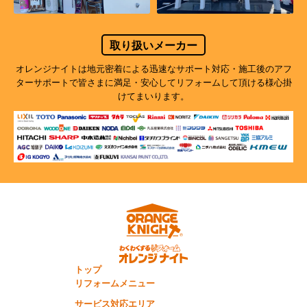
取り扱いメーカー
オレンジナイトは地元密着による迅速なサポート対応・施工後のアフ
ターサポートで
皆さまに満足・安心してリフォームして頂ける様心掛
けてまいります。
トップ
リフォームメニュー
サービス対応エリア