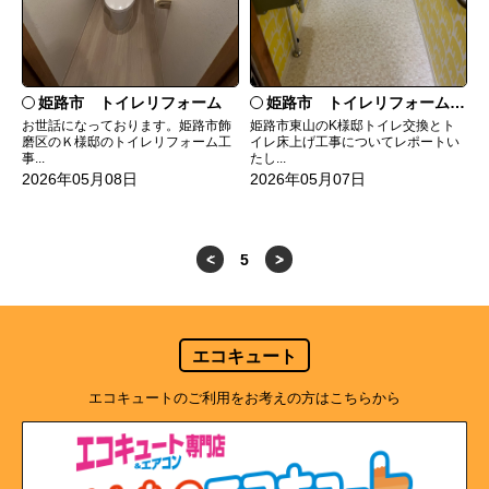
姫路市 トイレリフォーム
姫路市 トイレリフォーム工事
お世話になっております。姫路市飾
姫路市東山のK様邸トイレ交換とト
磨区のＫ様邸のトイレリフォーム工
イレ床上げ工事についてレポートい
事...
たし...
2026年05月08日
2026年05月07日
<
5
>
エコキュート
エコキュートのご利用をお考えの方はこちらから