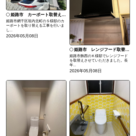
姫路市 カーポート取替え工事
姫路市網干区垣内北町のＳ様邸のカ
ーポートを取り替える工事を行いま
し...
2026年05月08日
姫路市 レンジフード取替工事
姫路市飾西のＫ様邸でレンジフード
を取替えさせていただきました。長
年...
2026年05月08日