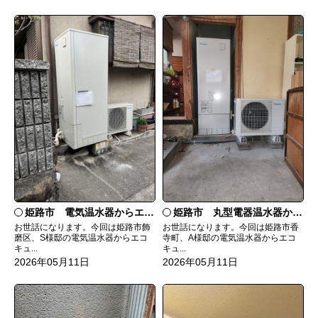
姫路市 電気温水器からエコキュートへ取替
姫路市 丸型電器温水器からエコキュートへ取替
お世話になります。今回は姫路市飾
お世話になります。今回は姫路市香
磨区、S様邸の電気温水器からエコ
寺町、A様邸の電気温水器からエコ
キュ...
キュ...
2026年05月11日
2026年05月11日