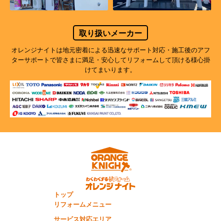
取り扱いメーカー
オレンジナイトは地元密着による迅速なサポート対応・施工後のアフ
ターサポートで
皆さまに満足・安心してリフォームして頂ける様心掛
けてまいります。
トップ
リフォームメニュー
サービス対応エリア