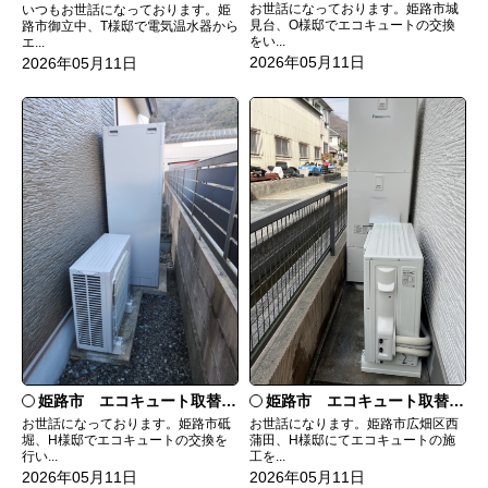
お世話になっております。姫路市城
いつもお世話になっております。姫
見台、O様邸でエコキュートの交換
路市御立中、T様邸で電気温水器から
をい...
エ...
2026年05月11日
2026年05月11日
姫路市 エコキュート取替工事
姫路市 エコキュート取替工事
お世話になっております。姫路市砥
お世話になります。姫路市広畑区西
堀、H様邸でエコキュートの交換を
蒲田、H様邸にてエコキュートの施
行い...
工を...
2026年05月11日
2026年05月11日