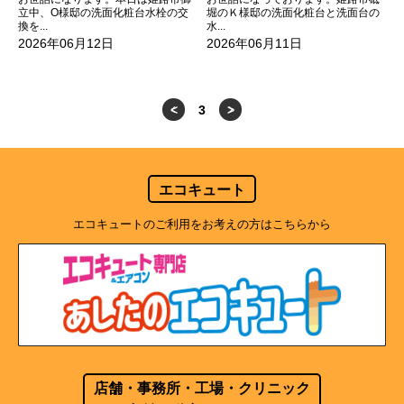
堀のＫ様邸の洗面化粧台と洗面台の
立中、O様邸の洗面化粧台水栓の交
水...
換を...
2026年06月11日
2026年06月12日
<
3
>
エコキュート
エコキュートのご利用をお考えの方はこちらから
店舗・事務所・工場・クリニック