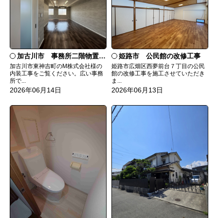
加古川市 事務所二階物置きを会議室へ
姫路市 公民館の改修工事
加古川市東神吉町のM株式会社様の
姫路市広畑区西夢前台７丁目の公民
内装工事をご覧ください。広い事務
館の改修工事を施工させていただき
所で...
ま...
2026年06月14日
2026年06月13日