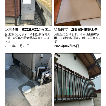
太子町 電器温水器からエコキュートへ取替
姫路市 洗面室床貼替工事
お世話になります。今回は揖保郡太
お世話になります。今回は姫路市安
子町、S様邸の電気温水器からエコ
田、F様邸の洗面室の床貼替工事をレ
キュ...
ポ...
2026年06月25日
2026年06月25日