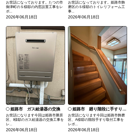
お世話になっております。たつの市
お世話になっております。姫路市飾
御津町のＳ様邸の内窓設置工事をレ
磨区のＳ様邸のトイレリフォーム工
ポ...
事...
2026年06月18日
2026年06月18日
姫路市 ガス給湯器の交換
姫路市 廻り階段に手すりを取付
お世話になります今回は姫路市勝原
お世話になります今回は姫路市飾磨
区、I様邸のガス給湯器の交換工事を
区、A様邸の階段手すり取付工事を
レ...
レポ...
2026年06月18日
2026年06月18日