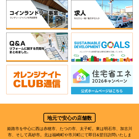
地元で安心の店舗数
姫路市を中心に西は赤穂市、たつの市、太子町。東は明石市、加古川
市、そして高砂市。北は福崎町や市川町にて即日&翌日訪問いたしま