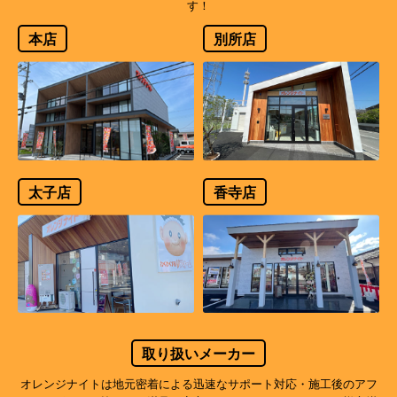
す！
本店
別所店
太子店
香寺店
取り扱いメーカー
オレンジナイトは地元密着による迅速なサポート対応・施工後のアフ