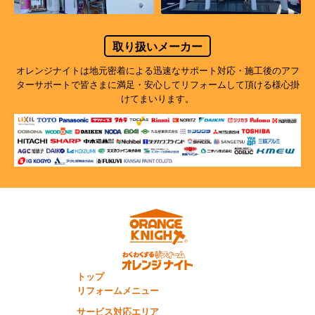
取り扱いメーカー
オレンジナイトは地元密着による迅速なサポート対応・施工後のアフ
ターサポートで
皆さまに満足・安心してリフォームして頂ける様心掛
けてまいります。
トップ
リフォームメニュー
サービス対応エリア