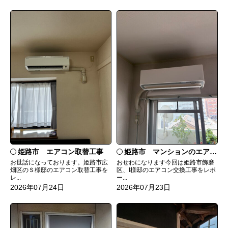
姫路市 エアコン取替工事
姫路市 マンションのエアコンをダイキンRXへ交換
お世話になっております。姫路市広
おせわになります今回は姫路市飾磨
畑区のＳ様邸のエアコン取替工事を
区、I様邸のエアコン交換工事をレポ
レ...
ー...
2026年07月24日
2026年07月23日