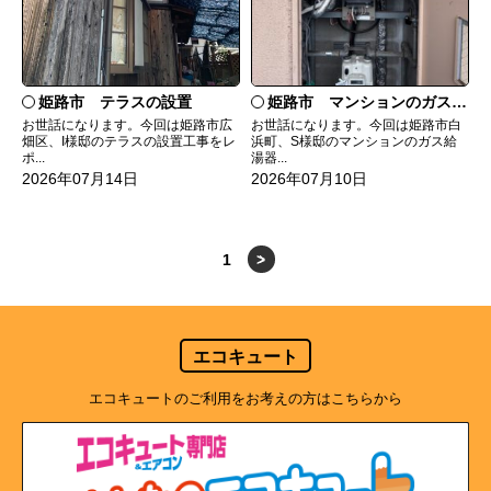
姫路市 テラスの設置
姫路市 マンションのガス給湯器の交換
お世話になります。今回は姫路市広
お世話になります。今回は姫路市白
畑区、I様邸のテラスの設置工事をレ
浜町、S様邸のマンションのガス給
ポ...
湯器...
2026年07月14日
2026年07月10日
1
>
エコキュート
エコキュートのご利用をお考えの方はこちらから