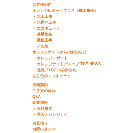
お客様の声
オレンジレポートプラス（施工事例）
大工工事
水周り工事
エコキュート
外壁塗装
屋根工事
その他
オレンジナイトからのお知らせ
オレンジレポート
オレンジナイトグループ THE NEWS
社長ブログ つみかさね
あしたのエコキュート
店舗案内
ご注文の流れ
Q&A
企業情報
会社概要
求人オレンジナビ
お見積り
お問い合わせ