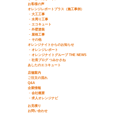
お客様の声
オレンジレポートプラス（施工事例）
大工工事
水周り工事
エコキュート
外壁塗装
屋根工事
その他
オレンジナイトからのお知らせ
オレンジレポート
オレンジナイトグループ THE NEWS
社長ブログ つみかさね
あしたのエコキュート
店舗案内
ご注文の流れ
Q&A
企業情報
会社概要
求人オレンジナビ
お見積り
お問い合わせ