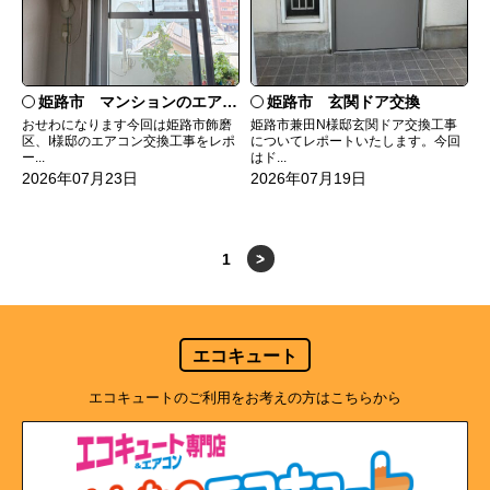
姫路市 マンションのエアコンをダイキンRXへ交換
姫路市 玄関ドア交換
おせわになります今回は姫路市飾磨
姫路市兼田N様邸玄関ドア交換工事
区、I様邸のエアコン交換工事をレポ
についてレポートいたします。今回
ー...
はド...
2026年07月23日
2026年07月19日
1
>
エコキュート
エコキュートのご利用をお考えの方はこちらから