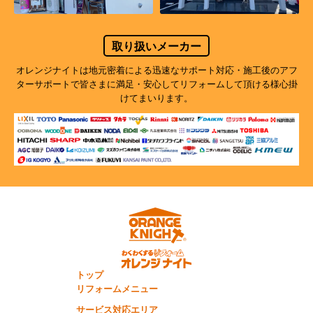
取り扱いメーカー
オレンジナイトは地元密着による迅速なサポート対応・施工後のアフ
ターサポートで
皆さまに満足・安心してリフォームして頂ける様心掛
けてまいります。
トップ
リフォームメニュー
サービス対応エリア