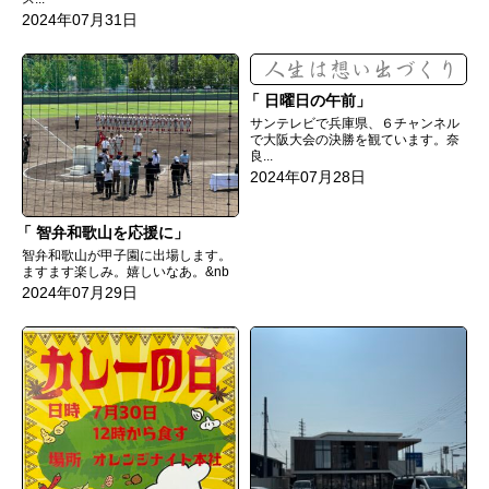
2024年07月31日
日曜日の午前
サンテレビで兵庫県、６チャンネル
で大阪大会の決勝を観ています。奈
良...
2024年07月28日
智弁和歌山を応援に
智弁和歌山が甲子園に出場します。
ますます楽しみ。嬉しいなあ。&nb
2024年07月29日