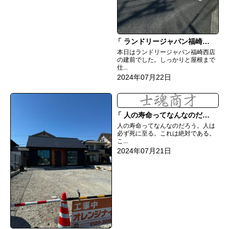
ランドリージャパン福崎西店上棟
本日はランドリージャパン福崎西店
の建前でした。しっかりと屋根まで
仕...
2024年07月22日
人の寿命ってなんなのだろう
人の寿命ってなんなのだろう。人は
必ず死に至る。これは絶対である。
こ...
2024年07月21日