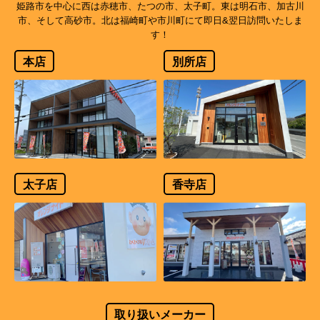
姫路市を中心に西は赤穂市、たつの市、太子町。東は明石市、加古川
市、そして高砂市。北は福崎町や市川町にて即日&翌日訪問いたしま
す！
本店
別所店
太子店
香寺店
取り扱いメーカー