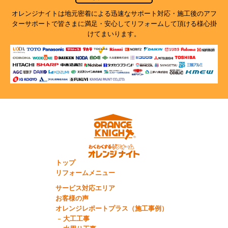
オレンジナイトは地元密着による迅速なサポート対応・施工後のアフ
ターサポートで
皆さまに満足・安心してリフォームして頂ける様心掛
けてまいります。
トップ
リフォームメニュー
サービス対応エリア
お客様の声
オレンジレポートプラス（施工事例）
大工工事