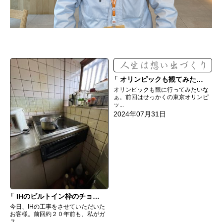
オリンピックも観てみたい
オリンピックも観に行ってみたいな
ぁ。前回はせっかくの東京オリンピ
ッ...
2024年07月31日
IHのビルトイン枠のチョイス、間違えたなぁ
今日、IHの工事をさせていただいた
お客様。前回約２０年前も、私がガ
ス...