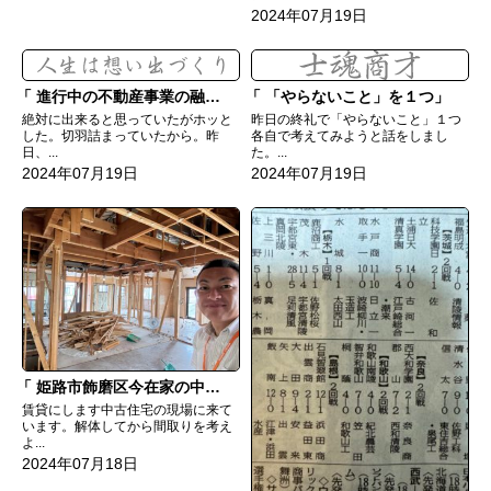
2024年07月19日
進行中の不動産事業の融資付けられた
「やらないこと」を１つ
絶対に出来ると思っていたがホッと
昨日の終礼で「やらないこと」１つ
した。切羽詰まっていたから。昨
各自で考えてみようと話をしまし
日、...
た。...
2024年07月19日
2024年07月19日
姫路市飾磨区今在家の中古住宅解体中
賃貸にします中古住宅の現場に来て
います。解体してから間取りを考え
よ...
2024年07月18日