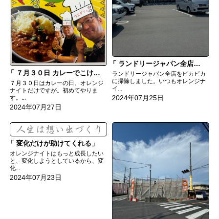
ランドリージャパン全店をピカピカに
７月３０日 カレーでこけら落とし
ランドリージャパン全店をピカピカ
に掃除しました。いつもオレンジナ
７月３０日はカレーの日。オレンジ
イ...
ナイトだけですが。初めてやりま
2024年07月25日
す。...
2024年07月27日
変化だけが助けてくれる
オレンジナイトはもっと成長したい
と、変化しようとしているから、変
化...
2024年07月23日