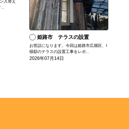
ン入替え
..
姫路市 テラスの設置
お世話になります。今回は姫路市広畑区、I
様邸のテラスの設置工事をレポ...
2026年07月14日