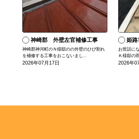
神崎郡 外壁左官補修工事
姫路
神崎郡神河町のＮ様邸のの外壁のひび割れ
お世話に
を補修する工事をおこないまし...
Ｋ様邸の雨
2026年07月17日
2026年0