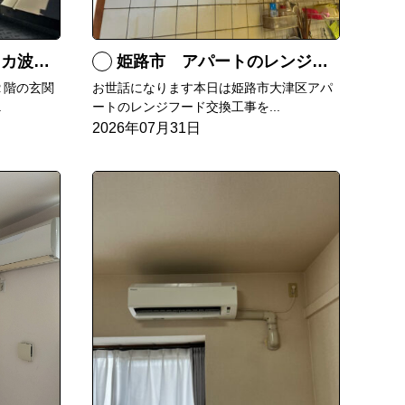
替工事
姫路市 アパートのレンジフード交換
２階の玄関
お世話になります本日は姫路市大津区アパ
.
ートのレンジフード交換工事を...
2026年07月31日