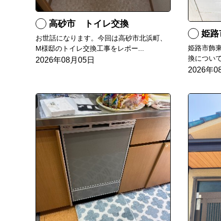
高砂市 トイレ交換
姫路
お世話になります。今回は高砂市北浜町、
姫路市飾
M様邸のトイレ交換工事をレポー...
換について
2026年08月05日
2026年0