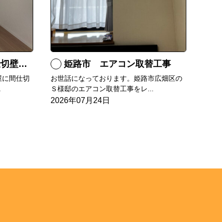
壁造作
姫路市 エアコン取替工事
屋に間仕切
お世話になっております。姫路市広畑区の
.
Ｓ様邸のエアコン取替工事をレ...
2026年07月24日