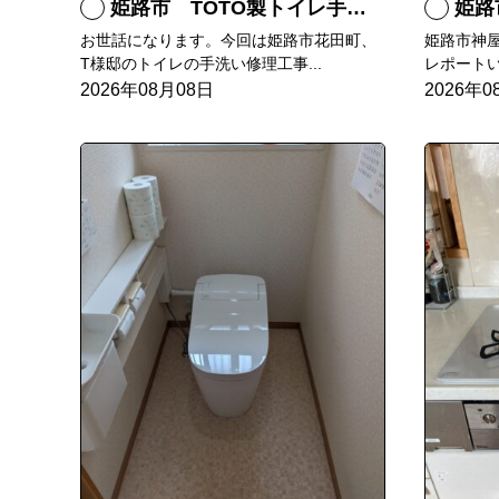
姫路市 TOTO製トイレ手洗いの水漏れ修理
姫路
お世話になります。今回は姫路市花田町、
姫路市神
T様邸のトイレの手洗い修理工事...
レポートい
2026年08月08日
2026年0