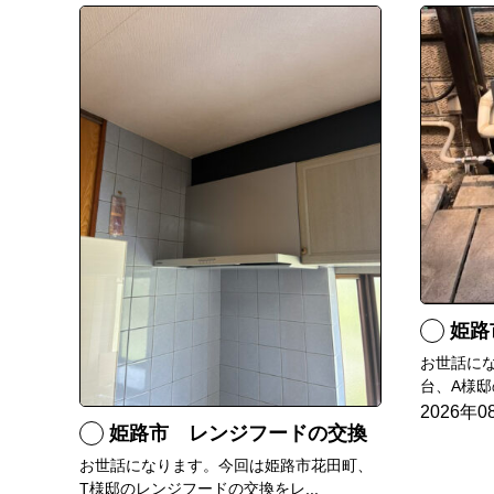
姫路市
お世話に
台、A様邸の
2026年0
姫路市 レンジフードの交換
お世話になります。今回は姫路市花田町、
T様邸のレンジフードの交換をレ...