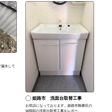
で漏水して
.
姫路市 洗面台取替工事
お世話になっております。姫路市飾磨区の
W様邸の洗面台取替工事をレポー...