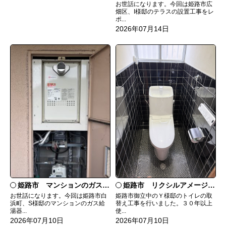
お世話になります。今回は姫路市広
畑区、I様邸のテラスの設置工事をレ
ポ...
2026年07月14日
姫路市 マンションのガス給湯器の交換
姫路市 リクシルアメージュシャワートイレ
お世話になります。今回は姫路市白
姫路市御立中のＹ様邸のトイレの取
浜町、S様邸のマンションのガス給
替え工事を行いました。３０年以上
湯器...
使...
2026年07月10日
2026年07月10日