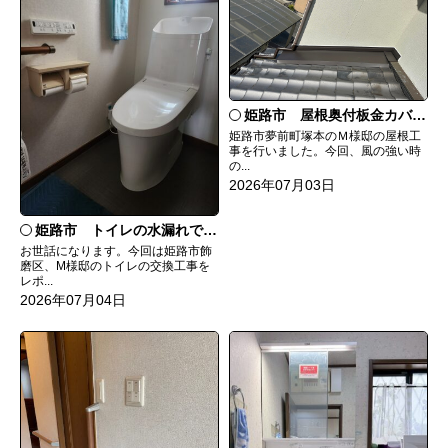
姫路市 屋根奥付板金カバー工事
姫路市夢前町塚本のＭ様邸の屋根工
事を行いました。今回、風の強い時
の...
2026年07月03日
姫路市 トイレの水漏れで交換
お世話になります。今回は姫路市飾
磨区、M様邸のトイレの交換工事を
レポ...
2026年07月04日