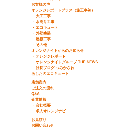
お客様の声
オレンジレポートプラス（施工事例）
大工工事
水周り工事
エコキュート
外壁塗装
屋根工事
その他
オレンジナイトからのお知らせ
オレンジレポート
オレンジナイトグループ THE NEWS
社長ブログ つみかさね
あしたのエコキュート
店舗案内
ご注文の流れ
Q&A
企業情報
会社概要
求人オレンジナビ
お見積り
お問い合わせ