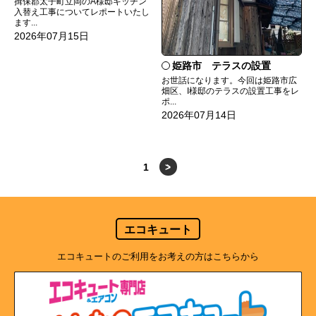
揖保郡太子町立岡のA様邸キッチン
入替え工事についてレポートいたし
ます...
2026年07月15日
姫路市 テラスの設置
お世話になります。今回は姫路市広
畑区、I様邸のテラスの設置工事をレ
ポ...
2026年07月14日
1
>
エコキュート
エコキュートのご利用をお考えの方はこちらから