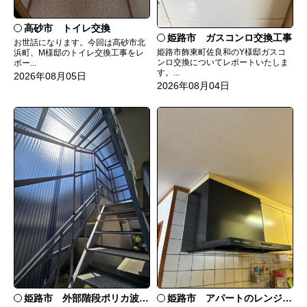
高砂市 トイレ交換
姫路市 ガスコンロ交換工事
お世話になります。今回は高砂市北
姫路市飾東町佐良和のY様邸ガスコ
浜町、M様邸のトイレ交換工事をレ
ンロ交換についてレポートいたしま
ポー...
す。...
2026年08月05日
2026年08月04日
姫路市 外部階段ポリカ波板張替工事
姫路市 アパートのレンジフード交換