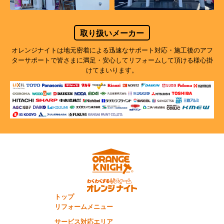
取り扱いメーカー
オレンジナイトは地元密着による迅速なサポート対応・施工後のアフ
ターサポートで
皆さまに満足・安心してリフォームして頂ける様心掛
けてまいります。
トップ
リフォームメニュー
サービス対応エリア