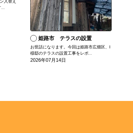
ン入替え
..
姫路市 テラスの設置
お世話になります。今回は姫路市広畑区、I
様邸のテラスの設置工事をレポ...
2026年07月14日