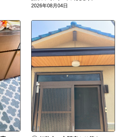
2026年08月04日