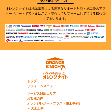
取り扱いメーカー
オレンジナイトは地元密着による迅速なサポート対応・施工後のアフ
ターサポートで
皆さまに満足・安心してリフォームして頂ける様心掛
けてまいります。
トップ
リフォームメニュー
サービス対応エリア
お客様の声
オレンジレポートプラス（施工事例）
大工工事