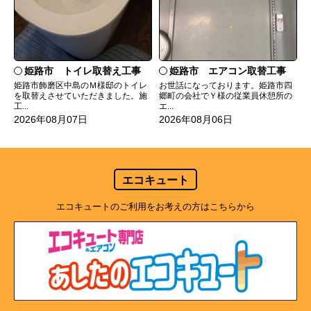
姫路市 トイレ取替え工事
姫路市 エアコン取替工事
姫路市飾磨区中島のＭ様邸のトイレ
お世話になっております。姫路市四
を取替えさせていただきました。施
郷町の会社でＹ様の従業員休憩所の
工...
エ...
2026年08月07日
2026年08月06日
エコキュート
エコキュートのご利用をお考えの方はこちらから