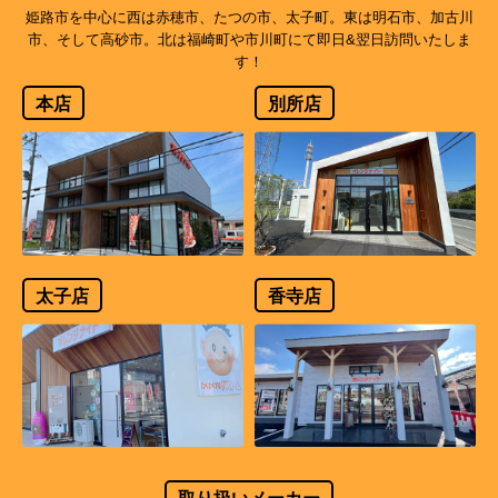
姫路市を中心に西は赤穂市、たつの市、太子町。東は明石市、加古川
市、そして高砂市。北は福崎町や市川町にて即日&翌日訪問いたしま
す！
本店
別所店
太子店
香寺店