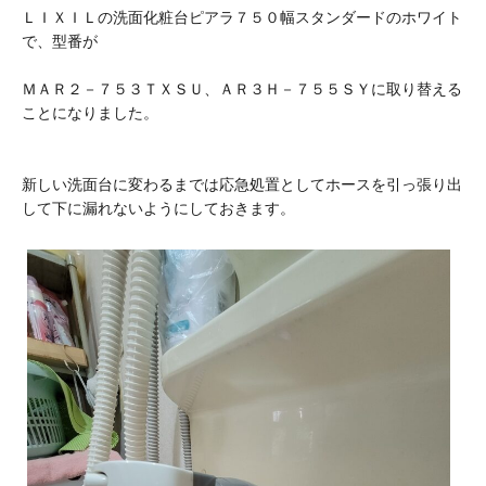
ＬＩＸＩＬの洗面化粧台ピアラ７５０幅スタンダードのホワイト
で、型番が
ＭＡＲ２－７５３ＴＸＳＵ、ＡＲ３Ｈ－７５５ＳＹに取り替える
ことになりました。
新しい洗面台に変わるまでは応急処置としてホースを引っ張り出
して下に漏れないようにしておきます。