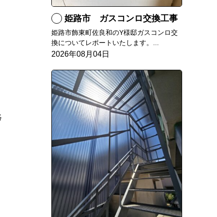
姫路市 ガスコンロ交換工事
姫路市飾東町佐良和のY様邸ガスコンロ交
換についてレポートいたします。...
2026年08月04日
絡