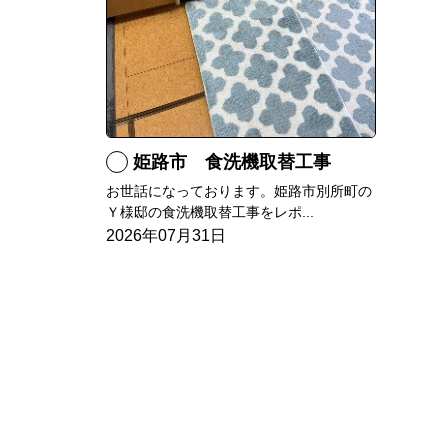
姫路市 食洗機取替工事
お世話になっております。姫路市別所町の
Ｙ様邸の食洗機取替工事をレポ...
2026年07月31日