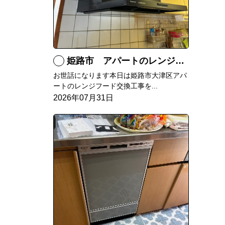
姫路市 アパートのレンジフード交換
お世話になります本日は姫路市大津区アパ
ートのレンジフード交換工事を...
2026年07月31日