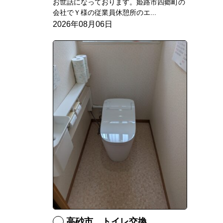
お世話になっております。姫路市四郷町の
会社でＹ様の従業員休憩所のエ...
2026年08月06日
高砂市 トイレ交換