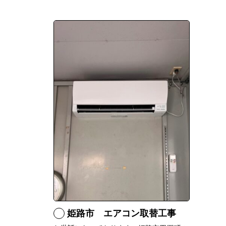
姫路市 エアコン取替工事