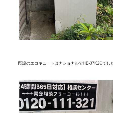
既設のエコキュートはナショナルでHE-37K2Qでし