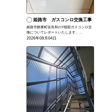
姫路市 ガスコンロ交換工事
姫路市飾東町佐良和のY様邸ガスコンロ交
換についてレポートいたします。...
2026年08月04日