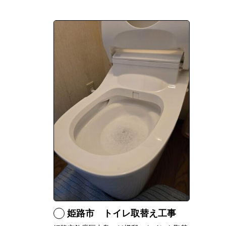
姫路市 トイレ取替え工事