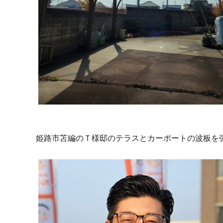
姫路市苫編のＴ様邸のテラスとカーポートの波板を