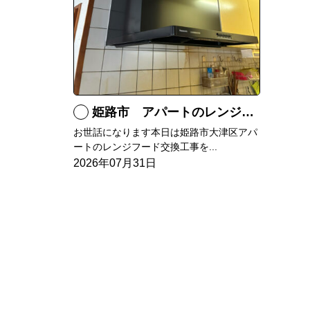
姫路市 アパートのレンジフード交換
お世話になります本日は姫路市大津区アパ
ートのレンジフード交換工事を...
2026年07月31日