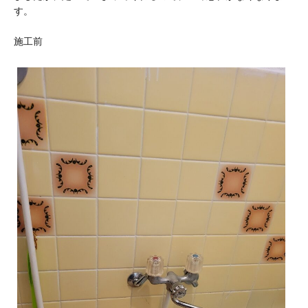
す。
施工前