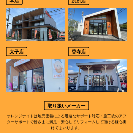
本店
別所店
太子店
香寺店
取り扱いメーカー
オレンジナイトは地元密着による迅速なサポート対応・施工後のアフ
ターサポートで
皆さまに満足・安心してリフォームして頂ける様心掛
けてまいります。