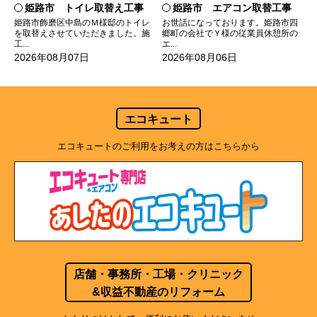
姫路市 トイレ取替え工事
姫路市 エアコン取替工事
姫路市飾磨区中島のＭ様邸のトイレ
お世話になっております。姫路市四
を取替えさせていただきました。施
郷町の会社でＹ様の従業員休憩所の
工...
エ...
2026年08月07日
2026年08月06日
エコキュート
エコキュートのご利用をお考えの方はこちらから
店舗・事務所・工場・クリニック
&収益不動産のリフォーム