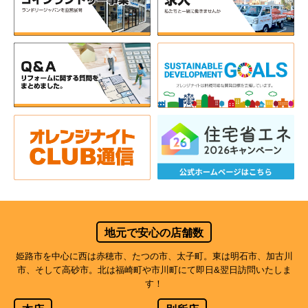
地元で安心の店舗数
姫路市を中心に西は赤穂市、たつの市、太子町。東は明石市、加古川
市、そして高砂市。北は福崎町や市川町にて即日&翌日訪問いたしま
す！