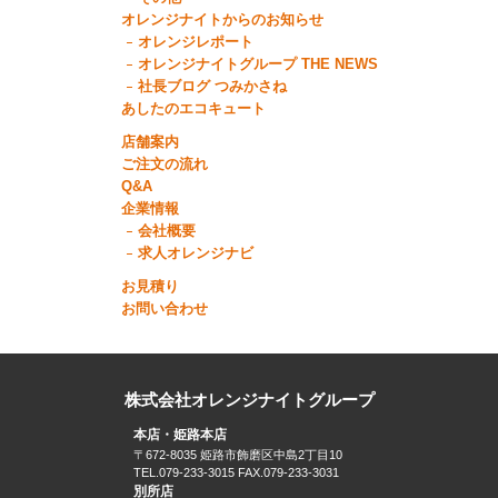
オレンジナイトからのお知らせ
オレンジレポート
オレンジナイトグループ THE NEWS
社長ブログ つみかさね
あしたのエコキュート
店舗案内
ご注文の流れ
Q&A
企業情報
会社概要
求人オレンジナビ
お見積り
お問い合わせ
株式会社オレンジナイトグループ
本店・姫路本店
〒672-8035 姫路市飾磨区中島2丁目10
TEL.079-233-3015 FAX.079-233-3031
別所店