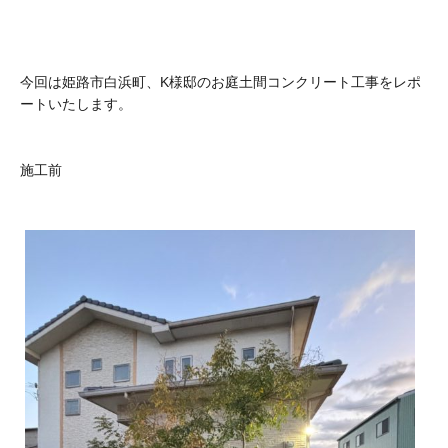
今回は姫路市白浜町、K様邸のお庭土間コンクリート工事をレポ
ートいたします。
施工前