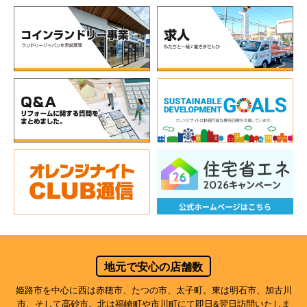
地元で安心の店舗数
姫路市を中心に西は赤穂市、たつの市、太子町。東は明石市、加古川
市、そして高砂市。北は福崎町や市川町にて即日&翌日訪問いたしま