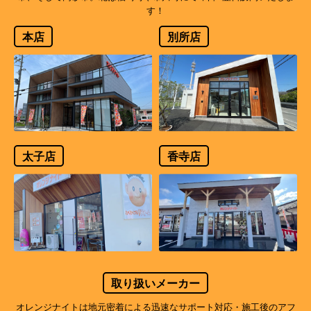
す！
本店
別所店
太子店
香寺店
取り扱いメーカー
オレンジナイトは地元密着による迅速なサポート対応・施工後のアフ