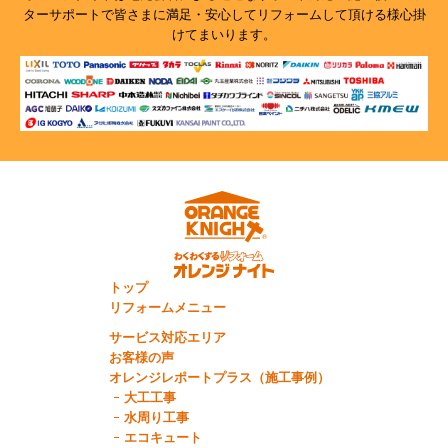
ターサポートで
皆さまに満足・安心してリフォームして頂ける様心掛
けてまいります。
トップ
リフォームメニュー
サービス対応エリア
お客様の声
オレンジレポートプラス（施工事例）
大工工事
水周り工事
エコキュート