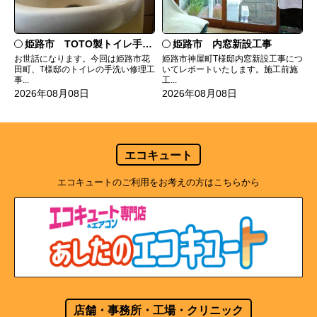
姫路市 TOTO製トイレ手洗いの水漏れ修理
姫路市 内窓新設工事
お世話になります。今回は姫路市花
姫路市神屋町T様邸内窓新設工事につ
田町、T様邸のトイレの手洗い修理工
いてレポートいたします。施工前施
事...
工...
2026年08月08日
2026年08月08日
エコキュート
エコキュートのご利用をお考えの方はこちらから
店舗・事務所・工場・クリニック