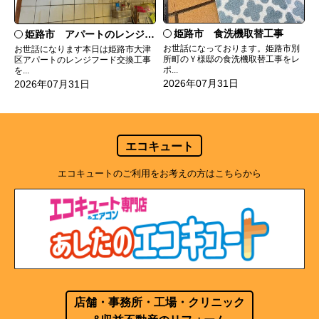
姫路市 食洗機取替工事
姫路市 アパートのレンジフード交換
お世話になっております。姫路市別
お世話になります本日は姫路市大津
所町のＹ様邸の食洗機取替工事をレ
区アパートのレンジフード交換工事
ポ...
を...
2026年07月31日
2026年07月31日
エコキュート
エコキュートのご利用をお考えの方はこちらから
店舗・事務所・工場・クリニック