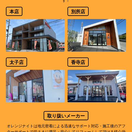
す！
本店
別所店
太子店
香寺店
取り扱いメーカー
オレンジナイトは地元密着による迅速なサポート対応・施工後のアフ
ターサポートで
皆さまに満足・安心してリフォームして頂ける様心掛