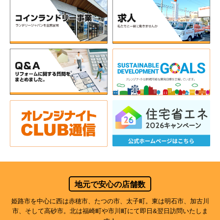
地元で安心の店舗数
姫路市を中心に西は赤穂市、たつの市、太子町。東は明石市、加古川
市、そして高砂市。北は福崎町や市川町にて即日&翌日訪問いたしま