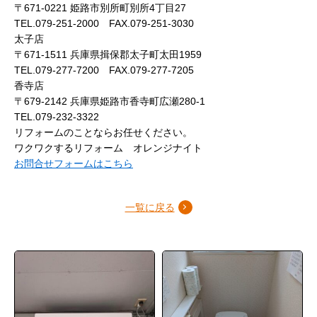
〒671-0221 姫路市別所町別所4丁目27
TEL.079-251-2000 FAX.079-251-3030
太子店
〒671-1511 兵庫県揖保郡太子町太田1959
TEL.079-277-7200 FAX.079-277-7205
香寺店
〒679-2142 兵庫県姫路市香寺町広瀬280-1
TEL.079-232-3322
リフォームのことならお任せください。
ワクワクするリフォーム オレンジナイト
お問合せフォームはこちら
一覧に戻る