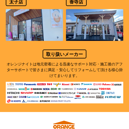
太子店
香寺店
取り扱いメーカー
オレンジナイトは地元密着による迅速なサポート対応・施工後のアフ
ターサポートで
皆さまに満足・安心してリフォームして頂ける様心掛
けてまいります。