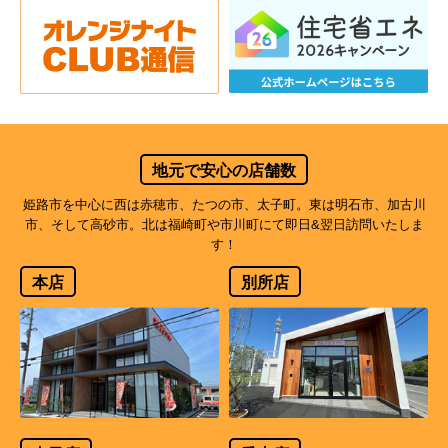
地元で安心の店舗数
姫路市を中心に西は赤穂市、たつの市、太子町。東は明石市、加古川
市、そして高砂市。北は福崎町や市川町にて即日&翌日訪問いたしま
す！
本店
別所店