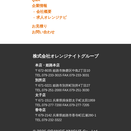
Q&A
企業情報
会社概要
求人オレンジナビ
お見積り
お問い合わせ
株式会社オレンジナイトグループ
本店・姫路本店
〒672-8035 姫路市飾磨区中島2丁目10
TEL.079-233-3015 FAX.079-233-3031
別所店
〒671-0221 姫路市別所町別所4丁目27
TEL.079-251-2000 FAX.079-251-3030
太子店
〒671-1511 兵庫県揖保郡太子町太田1959
TEL.079-277-7200 FAX.079-277-7205
香寺店
〒679-2142 兵庫県姫路市香寺町広瀬280-1
TEL.079-232-3322