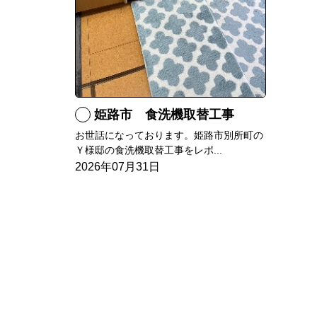
姫路市 食洗機取替工事
お世話になっております。姫路市別所町の
Ｙ様邸の食洗機取替工事をレポ...
2026年07月31日