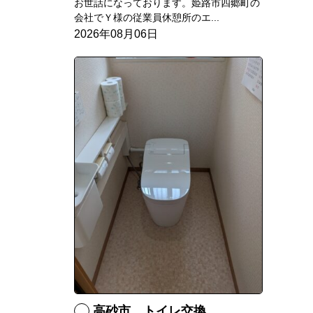
お世話になっております。姫路市四郷町の
会社でＹ様の従業員休憩所のエ...
2026年08月06日
高砂市 トイレ交換