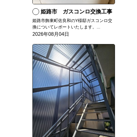
姫路市 ガスコンロ交換工事
姫路市飾東町佐良和のY様邸ガスコンロ交
換についてレポートいたします。...
2026年08月04日