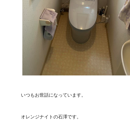
いつもお世話になっています。
オレンジナイトの石澤です。