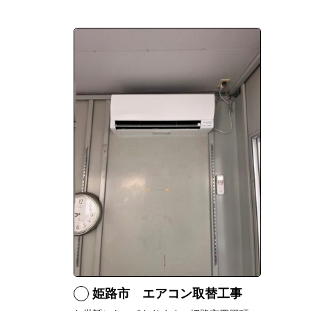
姫路市 エアコン取替工事