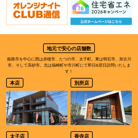
地元で安心の店舗数
姫路市を中心に西は赤穂市、たつの市、太子町。東は明石市、加古川
市、そして高砂市。北は福崎町や市川町にて即日&翌日訪問いたしま
す！
本店
別所店
太子店
香寺店