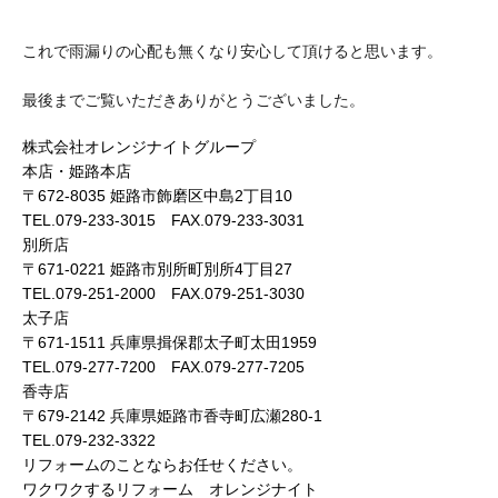
これで雨漏りの心配も無くなり安心して頂けると思います。
最後までご覧いただきありがとうございました。
株式会社オレンジナイトグループ
本店・姫路本店
〒672-8035 姫路市飾磨区中島2丁目10
TEL.079-233-3015 FAX.079-233-3031
別所店
〒671-0221 姫路市別所町別所4丁目27
TEL.079-251-2000 FAX.079-251-3030
太子店
〒671-1511 兵庫県揖保郡太子町太田1959
TEL.079-277-7200 FAX.079-277-7205
香寺店
〒679-2142 兵庫県姫路市香寺町広瀬280-1
TEL.079-232-3322
リフォームのことならお任せください。
ワクワクするリフォーム オレンジナイト