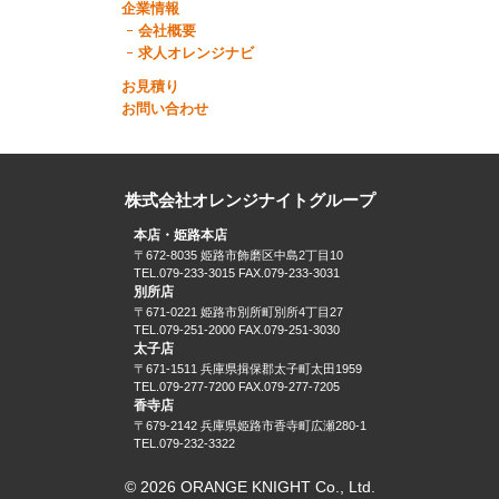
企業情報
会社概要
求人オレンジナビ
お見積り
お問い合わせ
株式会社オレンジナイトグループ
本店・姫路本店
〒672-8035 姫路市飾磨区中島2丁目10
TEL.079-233-3015 FAX.079-233-3031
別所店
〒671-0221 姫路市別所町別所4丁目27
TEL.079-251-2000 FAX.079-251-3030
太子店
〒671-1511 兵庫県揖保郡太子町太田1959
TEL.079-277-7200 FAX.079-277-7205
香寺店
〒679-2142 兵庫県姫路市香寺町広瀬280-1
TEL.079-232-3322
© 2026 ORANGE KNIGHT Co., Ltd.