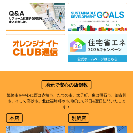
地元で安心の店舗数
姫路市を中心に西は赤穂市、たつの市、太子町。東は明石市、加古川
市、そして高砂市。北は福崎町や市川町にて即日&翌日訪問いたしま
す！
本店
別所店