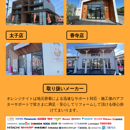
太子店
香寺店
取り扱いメーカー
オレンジナイトは地元密着による迅速なサポート対応・施工後のアフ
ターサポートで
皆さまに満足・安心してリフォームして頂ける様心掛
けてまいります。