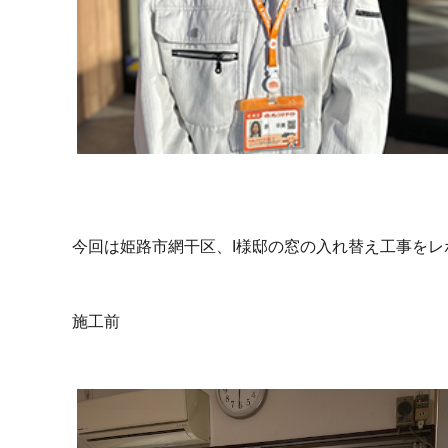
今回は姫路市網干区、I様邸の窓の入れ替え工事をレ
施工前