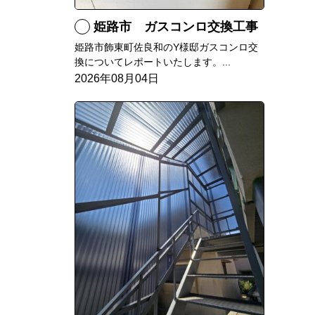
姫路市 ガスコンロ交換工事
姫路市飾東町佐良和のY様邸ガスコンロ交
換についてレポートいたします。...
2026年08月04日