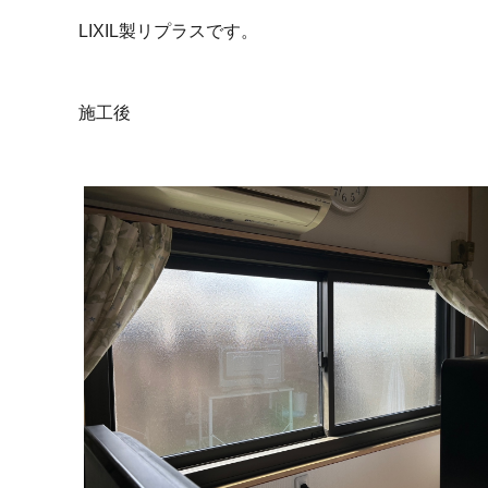
LIXIL製リプラスです。
施工後