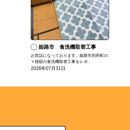
姫路市 食洗機取替工事
お世話になっております。姫路市別所町の
Ｙ様邸の食洗機取替工事をレポ...
2026年07月31日