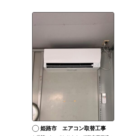
姫路市 エアコン取替工事