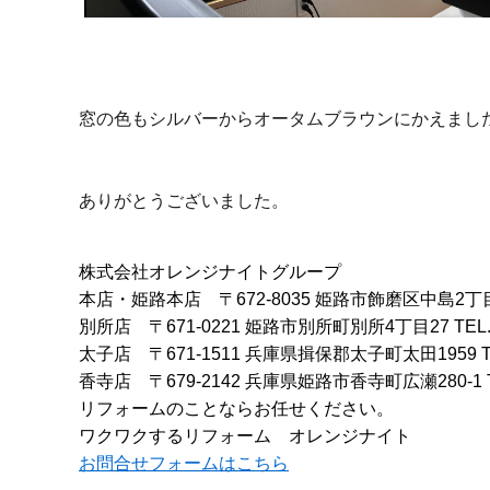
窓の色もシルバーからオータムブラウンにかえまし
ありがとうございました。
株式会社オレンジナイトグループ
本店・姫路本店
〒672-8035 姫路市飾磨区中島2丁
別所店
〒671-0221 姫路市別所町別所4丁目27
TEL
太子店
〒671-1511 兵庫県揖保郡太子町太田1959
香寺店
〒679-2142 兵庫県姫路市香寺町広瀬280-1
リフォームのことならお任せください。
ワクワクするリフォーム オレンジナイト
お問合せフォームはこちら