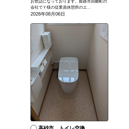
お世話になっております。姫路市四郷町の
会社でＹ様の従業員休憩所のエ...
2026年08月06日
高砂市 トイレ交換