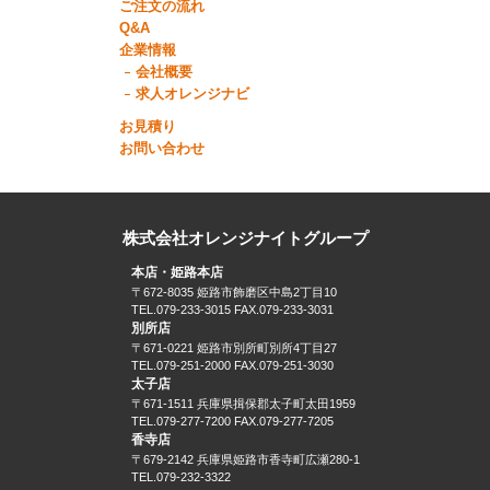
ご注文の流れ
Q&A
企業情報
会社概要
求人オレンジナビ
お見積り
お問い合わせ
株式会社オレンジナイトグループ
本店・姫路本店
〒672-8035 姫路市飾磨区中島2丁目10
TEL.079-233-3015 FAX.079-233-3031
別所店
〒671-0221 姫路市別所町別所4丁目27
TEL.079-251-2000 FAX.079-251-3030
太子店
〒671-1511 兵庫県揖保郡太子町太田1959
TEL.079-277-7200 FAX.079-277-7205
香寺店
〒679-2142 兵庫県姫路市香寺町広瀬280-1
TEL.079-232-3322