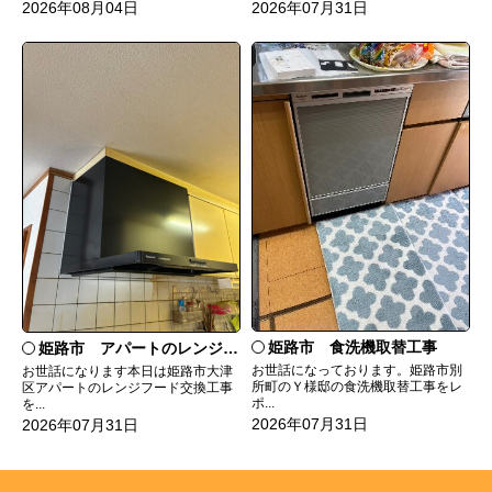
2026年08月04日
2026年07月31日
姫路市 食洗機取替工事
姫路市 アパートのレンジフード交換
お世話になっております。姫路市別
お世話になります本日は姫路市大津
所町のＹ様邸の食洗機取替工事をレ
区アパートのレンジフード交換工事
ポ...
を...
2026年07月31日
2026年07月31日