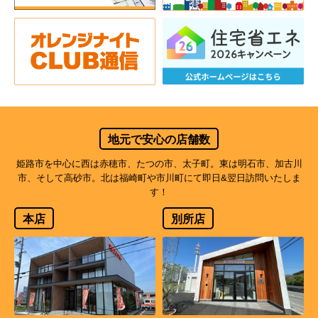
地元で安心の店舗数
姫路市を中心に西は赤穂市、たつの市、太子町。東は明石市、加古川
市、そして高砂市。北は福崎町や市川町にて即日&翌日訪問いたしま
す！
本店
別所店