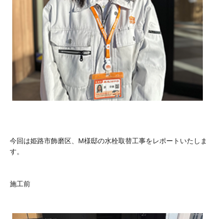
今回は姫路市飾磨区、M様邸の水栓取替工事をレポートいたしま
す。
施工前