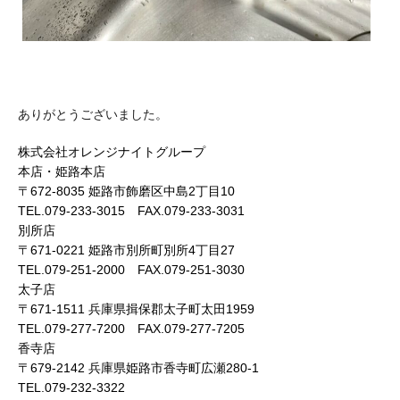
ありがとうございました。
株式会社オレンジナイトグループ
本店・姫路本店
〒672-8035 姫路市飾磨区中島2丁目10
TEL.079-233-3015 FAX.079-233-3031
別所店
〒671-0221 姫路市別所町別所4丁目27
TEL.079-251-2000 FAX.079-251-3030
太子店
〒671-1511 兵庫県揖保郡太子町太田1959
TEL.079-277-7200 FAX.079-277-7205
香寺店
〒679-2142 兵庫県姫路市香寺町広瀬280-1
TEL.079-232-3322