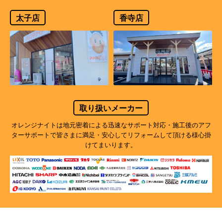
太子店
香寺店
取り扱いメーカー
オレンジナイトは地元密着による迅速なサポート対応・施工後のアフ
ターサポートで
皆さまに満足・安心してリフォームして頂ける様心掛
けてまいります。