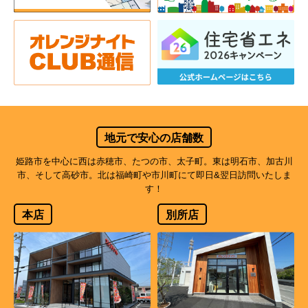
地元で安心の店舗数
姫路市を中心に西は赤穂市、たつの市、太子町。東は明石市、加古川
市、そして高砂市。北は福崎町や市川町にて即日&翌日訪問いたしま
す！
本店
別所店