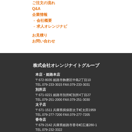
ご注文の流れ
Q&A
企業情報
会社概要
求人オレンジナビ
お見積り
お問い合わせ
株式会社オレンジナイトグループ
本店・姫路本店
〒672-8035 姫路市飾磨区中島2丁目10
TEL.079-233-3015 FAX.079-233-3031
別所店
〒671-0221 姫路市別所町別所4丁目27
TEL.079-251-2000 FAX.079-251-3030
太子店
〒671-1511 兵庫県揖保郡太子町太田1959
TEL.079-277-7200 FAX.079-277-7205
香寺店
〒679-2142 兵庫県姫路市香寺町広瀬280-1
TEL.079-232-3322