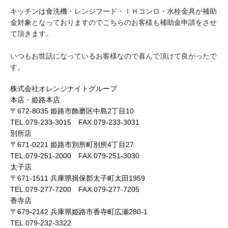
キッチンは食洗機・レンジフード・ＩＨコンロ・水栓金具が補助
金対象となっておりますのでこちらのお客様も補助金申請をさせ
て頂きます。
いつもお世話になっているお客様なので喜んで頂けて良かったで
す。
株式会社オレンジナイトグループ
本店・姫路本店
〒672-8035 姫路市飾磨区中島2丁目10
TEL.079-233-3015 FAX.079-233-3031
別所店
〒671-0221 姫路市別所町別所4丁目27
TEL.079-251-2000 FAX.079-251-3030
太子店
〒671-1511 兵庫県揖保郡太子町太田1959
TEL.079-277-7200 FAX.079-277-7205
香寺店
〒679-2142 兵庫県姫路市香寺町広瀬280-1
TEL.079-232-3322