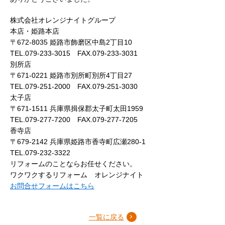
株式会社オレンジナイトグループ
本店・姫路本店
〒672-8035 姫路市飾磨区中島2丁目10
TEL.079-233-3015 FAX.079-233-3031
別所店
〒671-0221 姫路市別所町別所4丁目27
TEL.079-251-2000 FAX.079-251-3030
太子店
〒671-1511 兵庫県揖保郡太子町太田1959
TEL.079-277-7200 FAX.079-277-7205
香寺店
〒679-2142 兵庫県姫路市香寺町広瀬280-1
TEL.079-232-3322
リフォームのことならお任せください。
ワクワクするリフォーム オレンジナイト
お問合せフォームはこちら
一覧に戻る