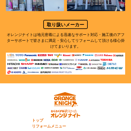
取り扱いメーカー
オレンジナイトは地元密着による迅速なサポート対応・施工後のアフ
ターサポートで
皆さまに満足・安心してリフォームして頂ける様心掛
けてまいります。
トップ
リフォームメニュー