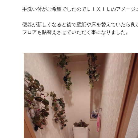
手洗い付がご希望でしたのでＬＩＸＩＬのアメージ
便器が新しくなると後で壁紙や床を替えていたら良
フロアも貼替えさせていただく事になりました。