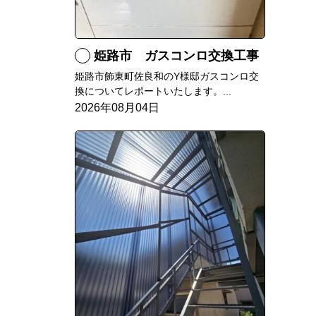
姫路市 ガスコンロ交換工事
姫路市飾東町佐良和のY様邸ガスコンロ交
換についてレポートいたします。...
2026年08月04日