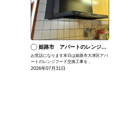
姫路市 アパートのレンジフード交換
お世話になります本日は姫路市大津区アパ
ートのレンジフード交換工事を...
2026年07月31日