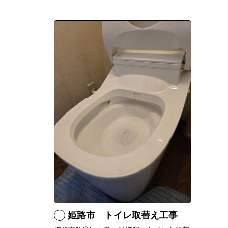
姫路市 トイレ取替え工事