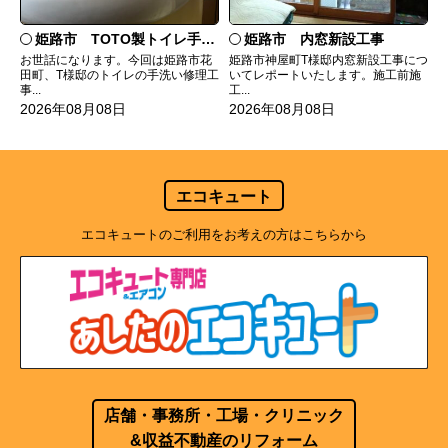
姫路市 TOTO製トイレ手洗いの水漏れ修理
姫路市 内窓新設工事
お世話になります。今回は姫路市花
姫路市神屋町T様邸内窓新設工事につ
田町、T様邸のトイレの手洗い修理工
いてレポートいたします。施工前施
事...
工...
2026年08月08日
2026年08月08日
エコキュート
エコキュートのご利用をお考えの方はこちらから
店舗・事務所・工場・クリニック
&収益不動産のリフォーム