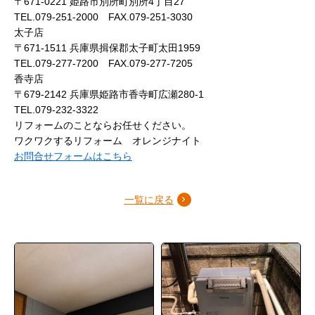
〒671-0221 姫路市別所町別所4丁目27
TEL.079-251-2000 FAX.079-251-3030
太子店
〒671-1511 兵庫県揖保郡太子町太田1959
TEL.079-277-7200 FAX.079-277-7205
香寺店
〒679-2142 兵庫県姫路市香寺町広瀬280-1
TEL.079-232-3322
リフォームのことならお任せください。
ワクワクするリフォーム オレンジナイト
お問合せフォームはこちら
一覧に戻る