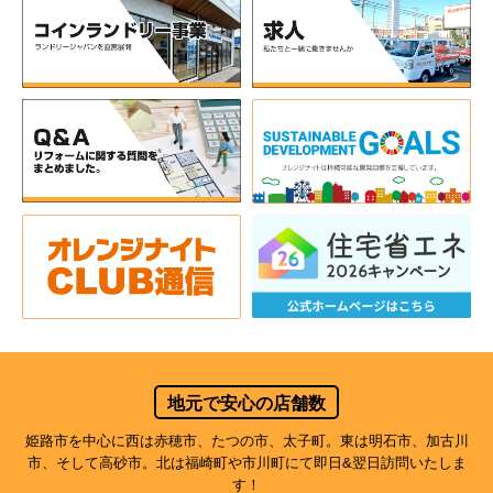
地元で安心の店舗数
姫路市を中心に西は赤穂市、たつの市、太子町。東は明石市、加古川
市、そして高砂市。北は福崎町や市川町にて即日&翌日訪問いたしま
す！