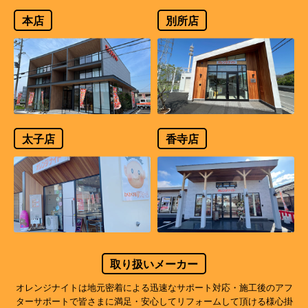
本店
別所店
太子店
香寺店
取り扱いメーカー
オレンジナイトは地元密着による迅速なサポート対応・施工後のアフ
ターサポートで
皆さまに満足・安心してリフォームして頂ける様心掛